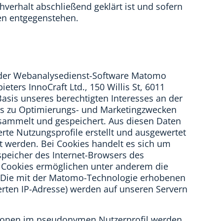
hverhalt abschließend geklärt ist und sofern
en entgegenstehen.
z der Webanalysedienst-Software Matomo
ters InnoCraft Ltd., 150 Willis St, 6011
asis unseres berechtigten Interesses an der
ens zu Optimierungs- und Marketingzwecken
esammelt und gespeichert. Aus diesen Daten
e Nutzungsprofile erstellt und ausgewertet
t werden. Bei Cookies handelt es sich um
nspeicher des Internet-Browsers des
 Cookies ermöglichen unter anderem die
 Die mit der Matomo-Technologie erhobenen
erten IP-Adresse) werden auf unseren Servern
tionen im pseudonymen Nutzerprofil werden