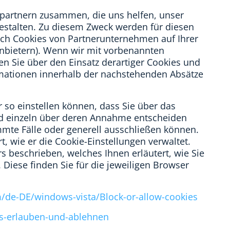
partnern zusammen, die uns helfen, unser
 gestalten. Zu diesem Zweck werden für diesen
uch Cookies von Partnerunternehmen auf Ihrer
tanbietern). Wenn wir mit vorbenannten
 Sie über den Einsatz derartiger Cookies und
mationen innerhalb der nachstehenden Absätze
r so einstellen können, dass Sie über das
nd einzeln über deren Annahme entscheiden
mte Fälle oder generell ausschließen können.
t, wie er die Cookie-Einstellungen verwaltet.
s beschrieben, welches Ihnen erläutert, wie Sie
Diese finden Sie für die jeweiligen Browser
/de-DE/windows-vista/Block-or-allow-cookies
es-erlauben-und-ablehnen