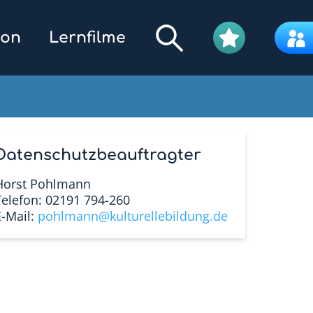
kon
Lernfilme
Filmpool
Datenschutzbeauftragter
Horst Pohlmann
Telefon: 02191 794-260
E-Mail:
pohlmann@kulturellebildung.de