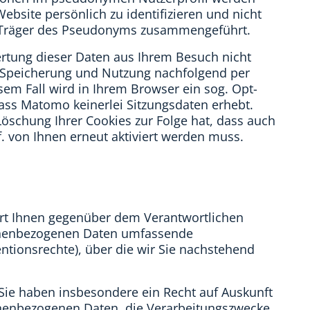
ebsite persönlich zu identifizieren und nicht
 Träger des Pseudonyms zusammengeführt.
rtung dieser Daten aus Ihrem Besuch nicht
r Speicherung und Nutzung nachfolgend per
sem Fall wird in Ihrem Browser ein sog. Opt-
dass Matomo keinerlei Sitzungsdaten erhebt.
 Löschung Ihrer Cookies zur Folge hat, dass auch
. von Ihnen erneut aktiviert werden muss.
hrt Ihnen gegenüber dem Verantwortlichen
sonenbezogenen Daten umfassende
ntionsrechte), über die wir Sie nachstehend
Sie haben insbesondere ein Recht auf Auskunft
onenbezogenen Daten, die Verarbeitungszwecke,