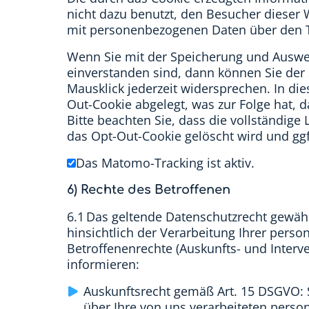
nicht dazu benutzt, den Besucher dieser W
mit personenbezogenen Daten über den
Wenn Sie mit der Speicherung und Auswe
einverstanden sind, dann können Sie de
Mausklick jederzeit widersprechen. In die
Out-Cookie abgelegt, was zur Folge hat, 
Bitte beachten Sie, dass die vollständige
das Opt-Out-Cookie gelöscht wird und ggf
Das Matomo-Tracking ist aktiv.
6) Rechte des Betroffenen
6.1 Das geltende Datenschutzrecht gewä
hinsichtlich der Verarbeitung Ihrer per
Betroffenenrechte (Auskunfts- und Interve
informieren:
Auskunftsrecht gemäß Art. 15 DSGVO: 
über Ihre von uns verarbeiteten pers