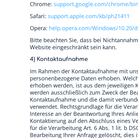
Chrome:
support.google.com/chrome/bi
Safari:
support.apple.com/kb/ph21411
Opera:
help.opera.com/Windows/10.20/d
Bitte beachten Sie, dass bei Nichtannahm
Website eingeschränkt sein kann.
4) Kontaktaufnahme
Im Rahmen der Kontaktaufnahme mit uns (
personenbezogene Daten erhoben. Welche
erhoben werden, ist aus dem jeweiligen K
werden ausschließlich zum Zweck der Bea
Kontaktaufnahme und die damit verbunde
verwendet. Rechtsgrundlage für die Verar
Interesse an der Beantwortung Ihres Anlieg
Kontaktierung auf den Abschluss eines Ver
für die Verarbeitung Art. 6 Abs. 1 lit. b
Bearbeitung Ihrer Anfrage gelöscht, dies 