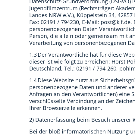
Datenschutz-Grundverordnung (DSGVO) is
Jugendfilmzentrum (Rechtsträger: Akadem
Landes NRW e.V.), Küppelstein 34, 42857 
Fax: 02191 / 794230, E-Mail: post@kjf.de.
personenbezogenen Daten Verantwortliche 
Person, die allein oder gemeinsam mit a
Verarbeitung von personenbezogenen Dat
1.3 Der Verantwortliche hat für diese Web
dieser ist wie folgt zu erreichen: Horst 
Deutschland, Tel.: 02191 / 794-260, poh
1.4 Diese Website nutzt aus Sicherheits
personenbezogene Daten und anderer vertr
Anfragen an den Verantwortlichen) eine S
verschlüsselte Verbindung an der Zeichen
Ihrer Browserzeile erkennen.
2) Datenerfassung beim Besuch unserer 
Bei der bloß informatorischen Nutzung un