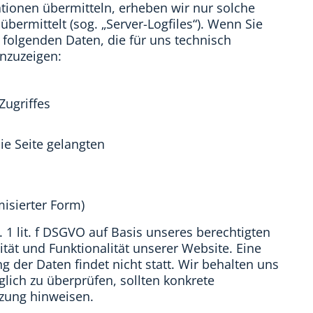
ationen übermitteln, erheben wir nur solche
bermittelt (sog. „Server-Logfiles“). Wenn Sie
 folgenden Daten, die für uns technisch
anzuzeigen:
Zugriffes
ie Seite gelangten
misierter Form)
. 1 lit. f DSGVO auf Basis unseres berechtigten
ität und Funktionalität unserer Website. Eine
der Daten findet nicht statt. Wir behalten uns
äglich zu überprüfen, sollten konkrete
tzung hinweisen.