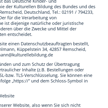
t das Deutsche Kinder- und
ie der Kulturellen Bildung des Bundes und des
Remscheid, Deutschland, Tel.: 02191 / 794233,
 Der für die Verarbeitung von
ist diejenige natürliche oder juristische
nderen über die Zwecke und Mittel der
en entscheidet.
site einen Datenschutzbeauftragten bestellt,
Pohlmann, Küppelstein 34, 42857 Remscheid,
lmann@kulturellebildung.de
gründen und zum Schutz der Übertragung
aulicher Inhalte (z.B. Bestellungen oder
SL-bzw. TLS-Verschlüsselung. Sie können eine
folge „https://“ und dem Schloss-Symbol in
Website
serer Website, also wenn Sie sich nicht