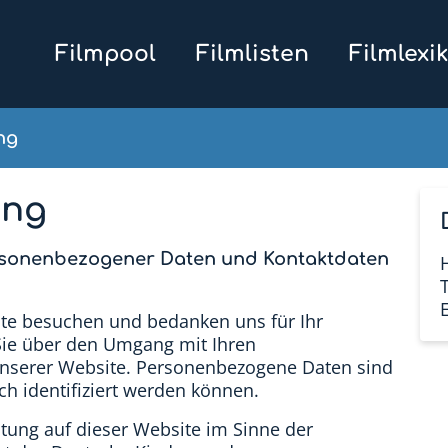
Filmpool
Filmlisten
Filmlexi
ng
ung
ersonenbezogener Daten und Kontaktdaten
ite besuchen und bedanken uns für Ihr
 Sie über den Umgang mit Ihren
nserer Website. Personenbezogene Daten sind
ch identifiziert werden können.
itung auf dieser Website im Sinne der