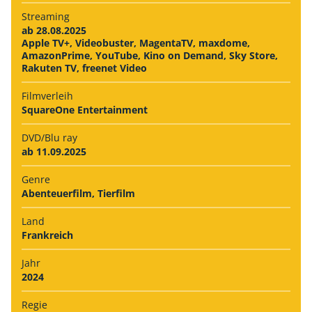
Streaming
ab 28.08.2025
Apple TV+, Videobuster, MagentaTV, maxdome,
AmazonPrime, YouTube, Kino on Demand, Sky Store,
Rakuten TV, freenet Video
Filmverleih
SquareOne Entertainment
DVD/Blu ray
ab 11.09.2025
Genre
Abenteuerfilm, Tierfilm
Land
Frankreich
Jahr
2024
Regie