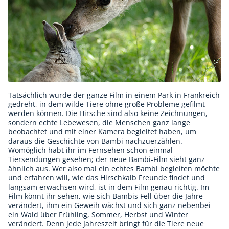
Tatsächlich wurde der ganze Film in einem Park in Frankreich
gedreht, in dem wilde Tiere ohne große Probleme gefilmt
werden können. Die Hirsche sind also keine Zeichnungen,
sondern echte Lebewesen, die Menschen ganz lange
beobachtet und mit einer Kamera begleitet haben, um
daraus die Geschichte von Bambi nachzuerzählen.
Womöglich habt ihr im Fernsehen schon einmal
Tiersendungen gesehen; der neue Bambi-Film sieht ganz
ähnlich aus. Wer also mal ein echtes Bambi begleiten möchte
und erfahren will, wie das Hirschkalb Freunde findet und
langsam erwachsen wird, ist in dem Film genau richtig. Im
Film könnt ihr sehen, wie sich Bambis Fell über die Jahre
verändert, ihm ein Geweih wächst und sich ganz nebenbei
ein Wald über Frühling, Sommer, Herbst und Winter
verändert. Denn jede Jahreszeit bringt für die Tiere neue