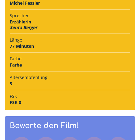
Michel Fessler
Sprecher
Erzählerin
Senta Berger
Länge
77 Minuten
Farbe
Farbe
Alters­empfehlung
5
FSK
FSK 0
Bewerte den Film!