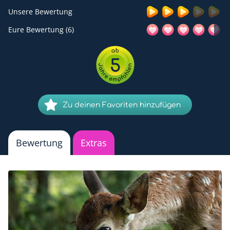
Unsere Bewertung
Eure Bewertung (6)
5
Zu deinen Favoriten hinzufügen
Bewertung
Extras