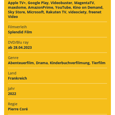
Apple TV+, Google Play, Videobuster, MagentaTV,
maxdome, AmazonPrime, YouTube, Kino on Demand,
Sky Store, Microsoft, Rakuten TV, videociety, freenet
Video
Filmverleih
Splendid Film
DVD/Blu ray
ab 28.04.2023
Genre
Abenteuerfilm, Drama, Kinderbuchverfilmung, Tierfilm
Land
Frankreich
Jahr
2022
Regie
Pierre Coré