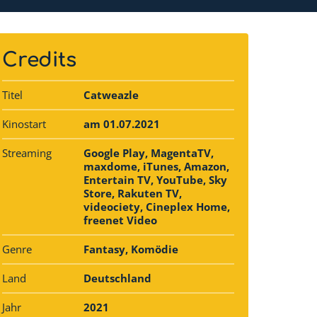
Credits
Titel
Catweazle
Kinostart
am 01.07.2021
Streaming
Google Play, MagentaTV,
maxdome, iTunes, Amazon,
Entertain TV, YouTube, Sky
Store, Rakuten TV,
videociety, Cineplex Home,
freenet Video
Genre
Fantasy, Komödie
Land
Deutschland
Jahr
2021