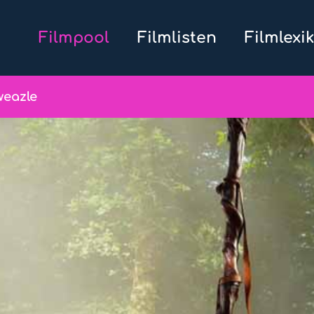
Filmpool
Filmlisten
Filmlexi
weazle