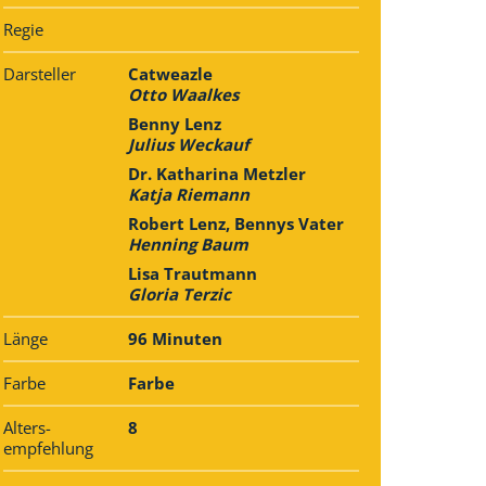
Regie
Darsteller
Catweazle
Otto Waalkes
Benny Lenz
Julius Weckauf
Dr. Katharina Metzler
Katja Riemann
Robert Lenz, Bennys Vater
Henning Baum
Lisa Trautmann
Gloria Terzic
Länge
96 Minuten
Farbe
Farbe
Alters­
8
empfehlung