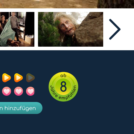
8
en hinzufügen