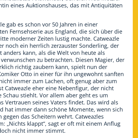
ntin eines Auktionshauses, das mit Antiquitäten
le gab es schon vor 50 Jahren in einer
en Fernsehserie aus England, die sich über die
ritte moderner Zeiten lustig machte. Catweazle
r noch ein herrlich zerzauster Sonderling, der
t anders kann, als die Welt von heute als
 verwunschen zu betrachten. Diesen Magier, der
rklich richtig zaubern kann, spielt nun der
Komiker Otto in einer für ihn ungewohnt sanften
e nicht immer zum Lachen, oft genug aber zum
st Catweazle eher eine Nebenfigur, der nicht
ie Schau stiehlt. Vor allem aber geht es um
Vertrauen seines Vaters findet. Das wird als
 und hat immer dann schöne Momente, wenn sich
h gegen das Scheitern wehrt. Catweazles
 „Nichts klappt“, sagt er oft mit einem Anflug
doch nicht immer stimmt.