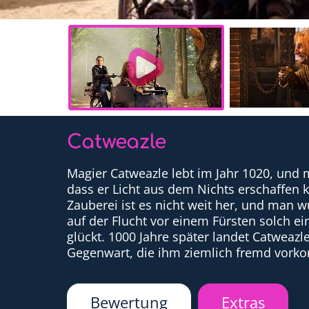
Catweazle
Magier Catweazle lebt im Jahr 1020, und 
dass er Licht aus dem Nichts erschaffen 
Zauberei ist es nicht weit her, und man w
auf der Flucht vor einem Fürsten solch ein
glückt. 1000 Jahre später landet Catweazl
Gegenwart, die ihm ziemlich fremd vork
Bewertung
Extras