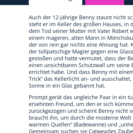
Auch der 12-jährige Benny staunt nicht sc
steht er im Keller des großen Hauses, in
dem Tod seiner Mutter mit Vater Robert w
einem mageren, alten Mann in Mönchsku
der von rein gar nichts eine Ahnung hat. 
der tollpatschige Magier gegen eine Glas
gestoßen und hatte vermutet, dass der 
einen unsichtbaren Schutzwall um seine
errichtet habe. Und dass Benny mit einem 
Trick“ das Kellerlicht an- und ausschalte
Sonne in ein Glas gebannt hat.
Prompt gerät das ungleiche Paar in ein t
ersehnten Freund, um den er sich kümmer
zurückgezogen und scheint Benny nicht s
braucht ihn, um durch die moderne Welt d
warmen Quellen“ (Badewanne) und „unhe
Gemeinsam suchen sie Catweazles Zauberk