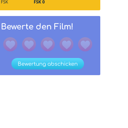
FSK
FSK 0
Bewerte den Film!
Bewertung abschicken