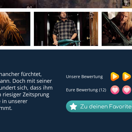
mancher fürchtet,
Unsere Bewertung
kann. Doch mit seiner
undert sich, dass ihm
Eure Bewertung (12)
 riesiger Zeitsprung
e in unserer
Zu deinen Favorit
ommt.