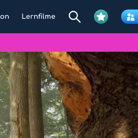
kon
Lernfilme
Filmpool