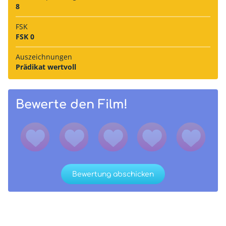
8
FSK
FSK 0
Auszeich­nungen
Prädikat wertvoll
Bewerte den Film!
Bewertung abschicken