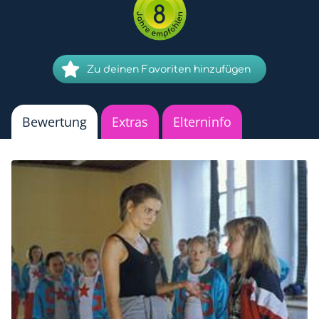
8
Zu deinen Favoriten hinzufügen
Bewertung
Extras
Elterninfo