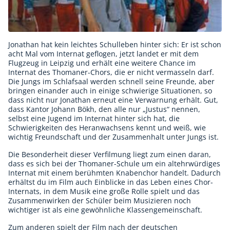
Jonathan hat kein leichtes Schulleben hinter sich: Er ist schon
acht Mal vom Internat geflogen, jetzt landet er mit dem
Flugzeug in Leipzig und erhält eine weitere Chance im
Internat des Thomaner-Chors, die er nicht vermasseln darf.
Die Jungs im Schlafsaal werden schnell seine Freunde, aber
bringen einander auch in einige schwierige Situationen, so
dass nicht nur Jonathan erneut eine Verwarnung erhält. Gut,
dass Kantor Johann Bökh, den alle nur „Justus“ nennen,
selbst eine Jugend im Internat hinter sich hat, die
Schwierigkeiten des Heranwachsens kennt und weiß, wie
wichtig Freundschaft und der Zusammenhalt unter Jungs ist.
Die Besonderheit dieser Verfilmung liegt zum einen daran,
dass es sich bei der Thomaner-Schule um ein altehrwürdiges
Internat mit einem berühmten Knabenchor handelt. Dadurch
erhältst du im Film auch Einblicke in das Leben eines Chor-
Internats, in dem Musik eine große Rolle spielt und das
Zusammenwirken der Schüler beim Musizieren noch
wichtiger ist als eine gewöhnliche Klassengemeinschaft.
Zum anderen spielt der Film nach der deutschen