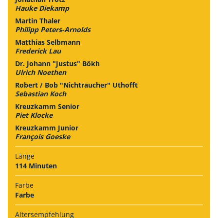
Hauke Diekamp
Martin Thaler
Philipp Peters-Arnolds
Matthias Selbmann
Frederick Lau
Dr. Johann "Justus" Bökh
Ulrich Noethen
Robert / Bob "Nichtraucher" Uthofft
Sebastian Koch
Kreuzkamm Senior
Piet Klocke
Kreuzkamm Junior
François Goeske
Länge
114 Minuten
Farbe
Farbe
Alters­empfehlung