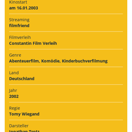
Kinostart
am 16.01.2003
Streaming
filmfriend
Filmverleih
Constantin Film Verleih
Genre
Abenteuerfilm, Komödie, Kinderbuchverfilmung
Land
Deutschland
Jahr
2002
Regie
Tomy Wiegand
Darsteller
Jonathan Trotz