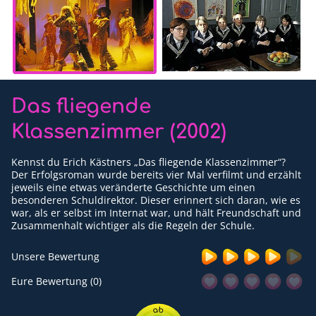
Für Erwachsene
Redaktion
Downloads
Das fliegende
Partner
Klassenzimmer (2002)
Presse
Kennst du Erich Kästners „Das fliegende Klassenzimmer“?
Kontakt
Der Erfolgsroman wurde bereits vier Mal verfilmt und erzählt
jeweils eine etwas veränderte Geschichte um einen
Impressum
besonderen Schuldirektor. Dieser erinnert sich daran, wie es
war, als er selbst im Internat war, und hält Freundschaft und
Zusammenhalt wichtiger als die Regeln der Schule.
Datenschutzerklärung
Unsere Bewertung
Eure Bewertung (0)