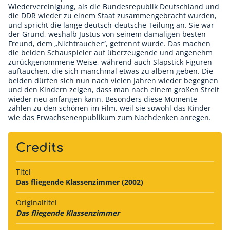
Wiedervereinigung, als die Bundesrepublik Deutschland und
die DDR wieder zu einem Staat zusammengebracht wurden,
und spricht die lange deutsch-deutsche Teilung an. Sie war
der Grund, weshalb Justus von seinem damaligen besten
Freund, dem „Nichtraucher“, getrennt wurde. Das machen
die beiden Schauspieler auf überzeugende und angenehm
zurückgenommene Weise, während auch Slapstick-Figuren
auftauchen, die sich manchmal etwas zu albern geben. Die
beiden dürfen sich nun nach vielen Jahren wieder begegnen
und den Kindern zeigen, dass man nach einem großen Streit
wieder neu anfangen kann. Besonders diese Momente
zählen zu den schönen im Film, weil sie sowohl das Kinder-
wie das Erwachsenenpublikum zum Nachdenken anregen.
Credits
Titel
Das fliegende Klassenzimmer (2002)
Originaltitel
Das fliegende Klassenzimmer