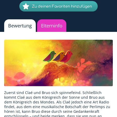
Zu deinen Favoriten hinzufügen
Bewertung
Elterninfo
Zuerst sind Claé und Bruo sich spinnefeind. Schließlich
kommt Claé aus dem Königreich der Sonne und Bruo aus
dem Königreich des Mondes. Als Claé jedoch eine Art Radio
findet, aus dem eine musikalische Botschaft der Perlimps zu
hören ist, kann Bruo diese durch seine Gedankenkraft
entschlüsseln – und beide merken, dass sie von nun an