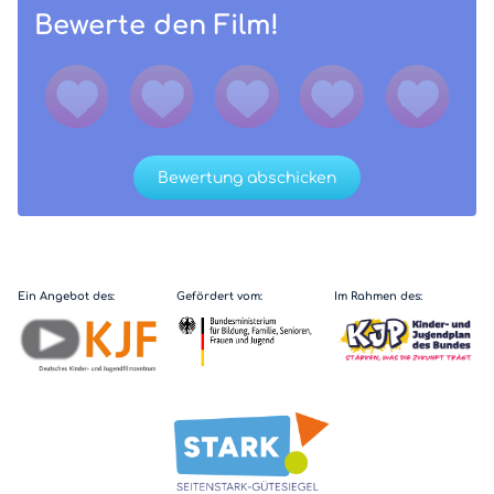
Bewerte den Film!
Bewertung abschicken
Ein Angebot des:
Gefördert vom:
Im Rahmen des: