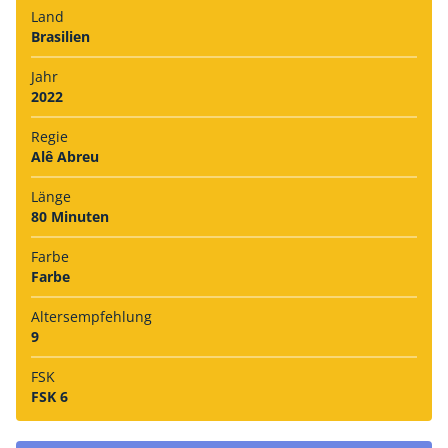
Land
Brasilien
Jahr
2022
Regie
Alê Abreu
Länge
80 Minuten
Farbe
Farbe
Alters­empfehlung
9
FSK
FSK 6