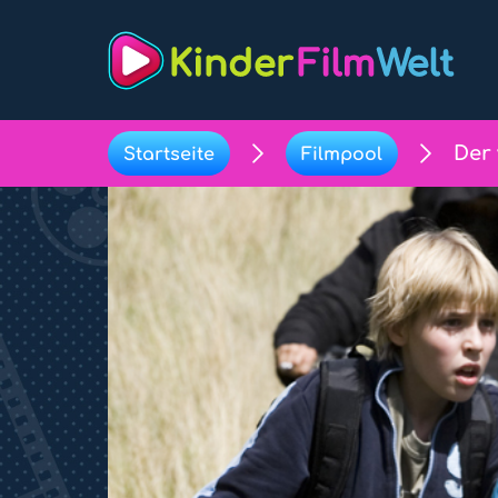
Der 
Startseite
Filmpool