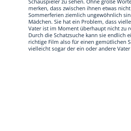
Schauspieler zu sehen. Ohne große Worte 
merken, dass zwischen ihnen etwas nich
Sommerferien ziemlich ungewöhnlich sind,
Mädchen. Sie hat ein Problem, dass vielle
Vater ist im Moment überhaupt nicht zu r
Durch die Schatzsuche kann sie endlich e
richtige Film also für einen gemütlichen
vielleicht sogar der ein oder andere Vater