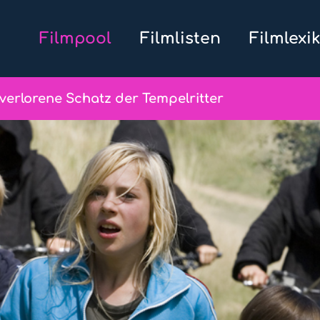
Filmpool
Filmlisten
Filmlexi
verlorene Schatz der Tempelritter