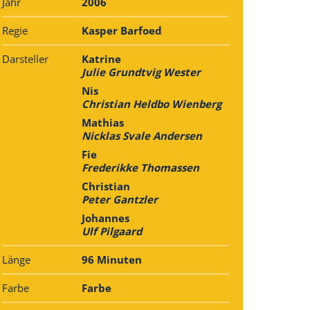
Jahr
2006
Regie
Kasper Barfoed
Darsteller
Katrine
Julie Grundtvig Wester
Nis
Christian Heldbo Wienberg
Mathias
Nicklas Svale Andersen
Fie
Frederikke Thomassen
Christian
Peter Gantzler
Johannes
Ulf Pilgaard
Länge
96 Minuten
Farbe
Farbe