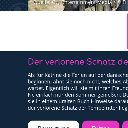
Quelle: G+J Entertainment Media / © F
Der verlorene Schatz de
Als für Katrine die Ferien auf der dänisc
beginnen, ahnt sie noch nicht, welches A
wartet. Eigentlich will sie mit ihren Freu
Fie einfach nur den Sommer genießen. D
sie in einem uralten Buch Hinweise darauf
der verlorene Schatz der Tempelritter lieg