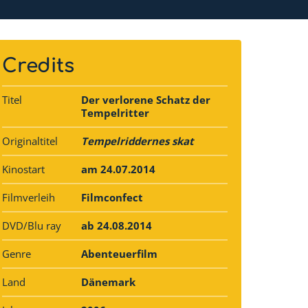
Credits
Titel
Der verlorene Schatz der
Tempelritter
Originaltitel
Tempelriddernes skat
Kinostart
am 24.07.2014
Filmverleih
Filmconfect
DVD/Blu ray
ab 24.08.2014
Genre
Abenteuerfilm
Land
Dänemark