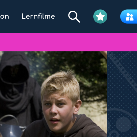
kon
Lernfilme
Filmpool