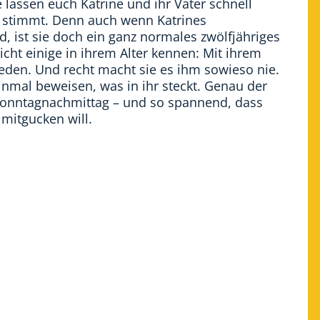
lassen euch Katrine und ihr Vater schnell
t stimmt. Denn auch wenn Katrines
 ist sie doch ein ganz normales zwölfjähriges
icht einige in ihrem Alter kennen: Mit ihrem
eden. Und recht macht sie es ihm sowieso nie.
inmal beweisen, was in ihr steckt. Genau der
 Sonntagnachmittag – und so spannend, dass
 mitgucken will.