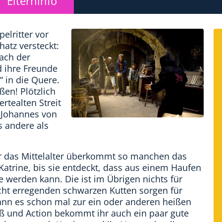
Elterninfo
elritter vor
atz versteckt:
ach der
 ihre Freunde
 in die Quere.
ßen! Plötzlich
rtealten Streit
r Johannes von
s andere als
r das Mittelalter überkommt so manchen das
atrine, bis sie entdeckt, dass aus einem Haufen
 werden kann. Die ist im Übrigen nichts für
ht erregenden schwarzen Kutten sorgen für
ann es schon mal zur ein oder anderen heißen
 und Action bekommt ihr auch ein paar gute