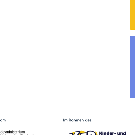
vom:
Im Rahmen des: