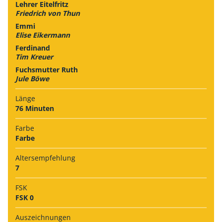
Lehrer Eitelfritz
Friedrich von Thun
Emmi
Elise Eikermann
Ferdinand
Tim Kreuer
Fuchsmutter Ruth
Jule Böwe
Länge
76 Minuten
Farbe
Farbe
Alters­empfehlung
7
FSK
FSK 0
Auszeich­nungen