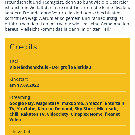
Freundschaft und Teamgeist, denn so bunt wie die Ostereier
ist auch die Vielfalt der Tiere und Tierarten, die keine Rivalen,
sondern Freunde ohne Vorurteile sind. Am schlechtesten
kommt Leo weg: Warum er so gemein und rachedurstig ist,
erfährt man dabei ebenso wenig wie Leo seine Gemeinheiten
bereut. Vielleicht kommt das ja dann im dritten Teil?
Credits
Titel
Die Häschenschule - Der große Eierklau
Kinostart
am 17.03.2022
Streaming
Google Play, MagentaTV, maxdome, Amazon, Entertain
TV, YouTube, Kino on Demand, Sky Store, Microsoft,
Chili, Rakuten TV, videociety, Cineplex Home, freenet
Video
Filmverleih