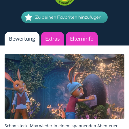
Zu deinen Favoriten hinzufügen
Bewertung
Extras
Elterninfo
Schon steckt Max wieder in einem spannenden Abenteuer.