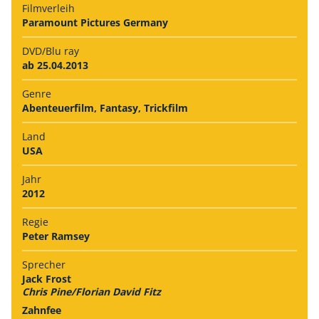
Filmverleih
Paramount Pictures Germany
DVD/Blu ray
ab 25.04.2013
Genre
Abenteuerfilm, Fantasy, Trickfilm
Land
USA
Jahr
2012
Regie
Peter Ramsey
Sprecher
Jack Frost
Chris Pine/Florian David Fitz
Zahnfee