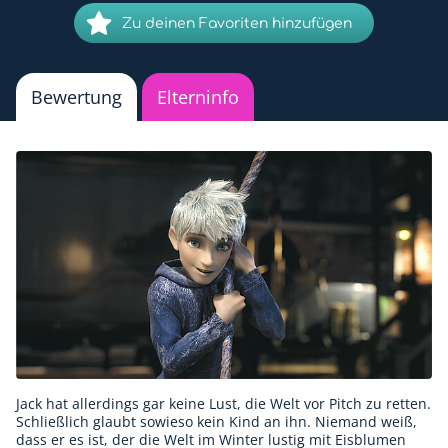
Zu deinen Favoriten hinzufügen
Bewertung
Elterninfo
Jack hat allerdings gar keine Lust, die Welt vor Pitch zu retten.
Schließlich glaubt sowieso kein Kind an ihn. Niemand weiß,
dass er es ist, der die Welt im Winter lustig mit Eisblumen