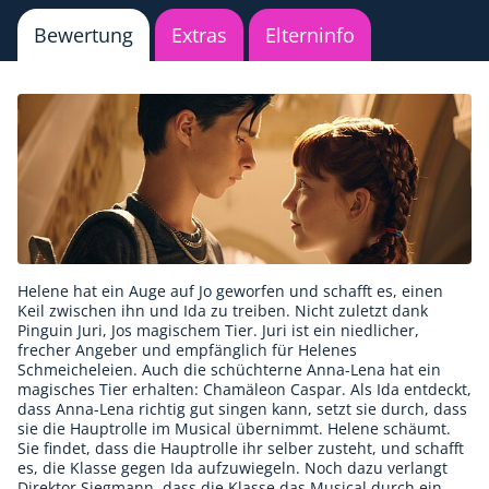
Bewertung
Extras
Elterninfo
Helene hat ein Auge auf Jo geworfen und schafft es, einen
Keil zwischen ihn und Ida zu treiben. Nicht zuletzt dank
Pinguin Juri, Jos magischem Tier. Juri ist ein niedlicher,
frecher Angeber und empfänglich für Helenes
Schmeicheleien. Auch die schüchterne Anna-Lena hat ein
magisches Tier erhalten: Chamäleon Caspar. Als Ida entdeckt,
dass Anna-Lena richtig gut singen kann, setzt sie durch, dass
sie die Hauptrolle im Musical übernimmt. Helene schäumt.
Sie findet, dass die Hauptrolle ihr selber zusteht, und schafft
es, die Klasse gegen Ida aufzuwiegeln. Noch dazu verlangt
Direktor Siegmann, dass die Klasse das Musical durch ein