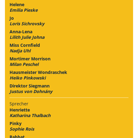
Helene
Emilia Pieske
Jo
Loris Sichrovsky
Anna-Lena
Lilith Julie Johna
Miss Cornfield
Nadja Uhl
Mortimer Morrison
Milan Peschel
Hausmeister Wondraschek
Heiko Pinkowski
Direktor Siegmann
Justus von Dohnány
Sprecher
Henriette
Katharina Thalbach
Pinky
Sophie Rois
Rabbat