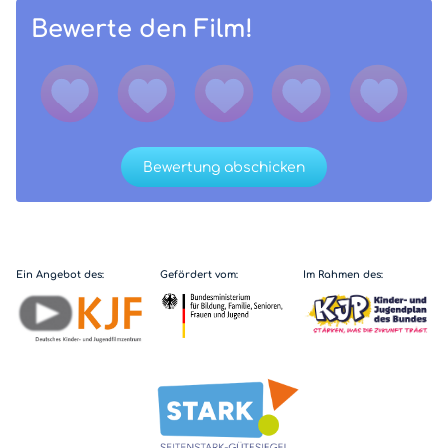
Bewerte den Film!
Bewertung abschicken
Ein Angebot des:
Gefördert vom:
Im Rahmen des: