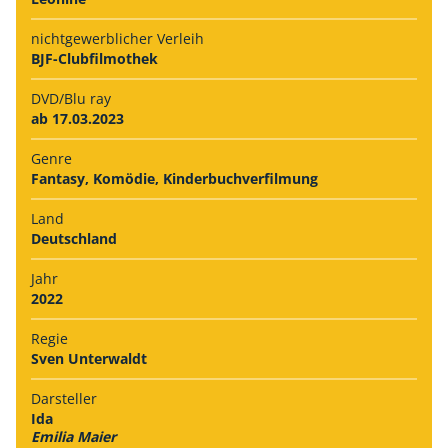
nichtgewerb­licher Verleih
BJF-Clubfilmothek
DVD/Blu ray
ab 17.03.2023
Genre
Fantasy, Komödie, Kinderbuchverfilmung
Land
Deutschland
Jahr
2022
Regie
Sven Unterwaldt
Darsteller
Ida
Emilia Maier