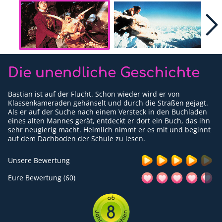
Für Erwachsene
Redaktion
Downloads
Die unendliche Geschichte
Partner
Bastian ist auf der Flucht. Schon wieder wird er von
Presse
Klassenkameraden gehänselt und durch die Straßen gejagt.
Als er auf der Suche nach einem Versteck in den Buchladen
Kontakt
eines alten Mannes gerät, entdeckt er dort ein Buch, das ihn
sehr neugierig macht. Heimlich nimmt er es mit und beginnt
Impressum
auf dem Dachboden der Schule zu lesen.
Datenschutzerklärung
Unsere Bewertung
Eure Bewertung (60)
8