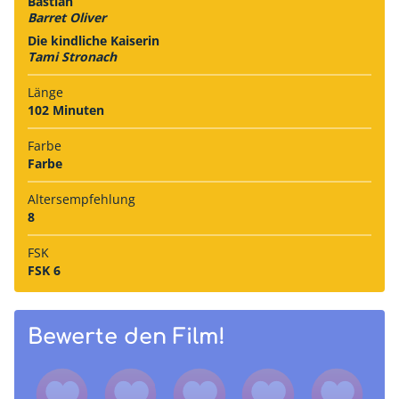
Bastian
Barret Oliver
Die kindliche Kaiserin
Tami Stronach
Länge
102 Minuten
Farbe
Farbe
Alters­empfehlung
8
FSK
FSK 6
Bewerte den Film!