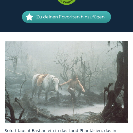
Zu deinen Favoriten hinzufügen
Sofort taucht Bastian ein in das Land Phantásien, das in