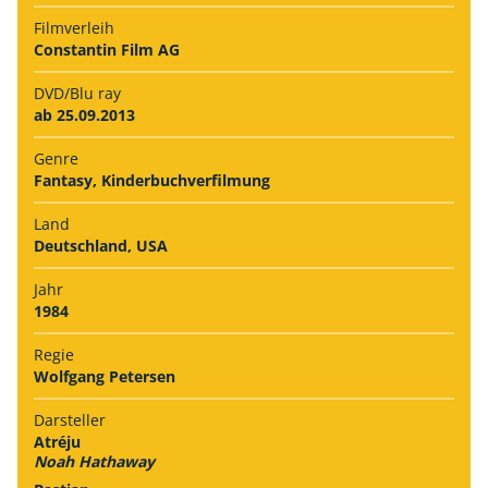
Filmverleih
Constantin Film AG
DVD/Blu ray
ab 25.09.2013
Genre
Fantasy, Kinderbuchverfilmung
Land
Deutschland, USA
Jahr
1984
Regie
Wolfgang Petersen
Darsteller
Atréju
Noah Hathaway