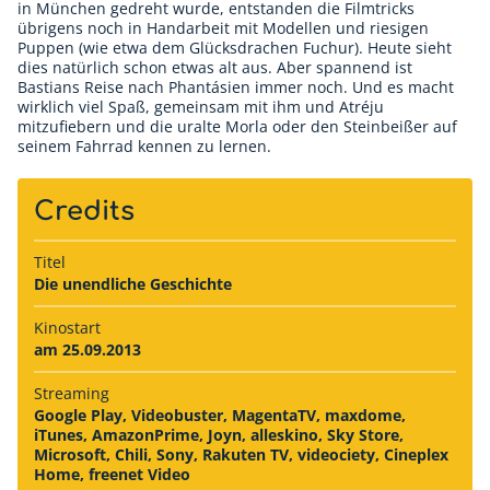
in München gedreht wurde, entstanden die Filmtricks
übrigens noch in Handarbeit mit Modellen und riesigen
Puppen (wie etwa dem Glücksdrachen Fuchur). Heute sieht
dies natürlich schon etwas alt aus. Aber spannend ist
Bastians Reise nach Phantásien immer noch. Und es macht
wirklich viel Spaß, gemeinsam mit ihm und Atréju
mitzufiebern und die uralte Morla oder den Steinbeißer auf
seinem Fahrrad kennen zu lernen.
Credits
Titel
Die unendliche Geschichte
Kinostart
am 25.09.2013
Streaming
Google Play, Videobuster, MagentaTV, maxdome,
iTunes, AmazonPrime, Joyn, alleskino, Sky Store,
Microsoft, Chili, Sony, Rakuten TV, videociety, Cineplex
Home, freenet Video