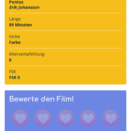
Pontus
Erik Johansson
Länge
89 Minuten
Farbe
Farbe
Alters­empfehlung
8
FSK
FSK 0
Bewerte den Film!