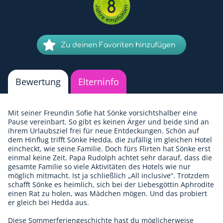
8
Zu deinen Favoriten hinzufügen
Bewertung
Elterninfo
Mit seiner Freundin Sofie hat Sönke vorsichtshalber eine
Pause vereinbart. So gibt es keinen Ärger und beide sind an
ihrem Urlaubsziel frei für neue Entdeckungen. Schön auf
dem Hinflug trifft Sönke Hedda, die zufällig im gleichen Hotel
eincheckt, wie seine Familie. Doch fürs Flirten hat Sönke erst
einmal keine Zeit. Papa Rudolph achtet sehr darauf, dass die
gesamte Familie so viele Aktivitäten des Hotels wie nur
möglich mitmacht. Ist ja schließlich „All inclusive“. Trotzdem
schafft Sönke es heimlich, sich bei der Liebesgöttin Aphrodite
einen Rat zu holen, was Mädchen mögen. Und das probiert
er gleich bei Hedda aus.
Diese Sommerferiengeschichte hast du möglicherweise