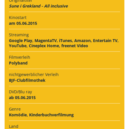
Originaltitel
Sune i Grekland - All inclusive
Kinostart
am 05.06.2015
Streaming
Google Play, MagentaTV, iTunes, Amazon, Entertain TV,
YouTube, Cineplex Home, freenet Video
Filmverleih
Polyband
nichtgewerb­licher Verleih
BJF-Clubfilmothek
DVD/Blu ray
ab 05.06.2015
Genre
Komödie, Kinderbuchverfilmung
Land