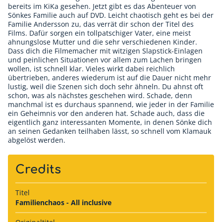
bereits im KiKa gesehen. Jetzt gibt es das Abenteuer von
Sönkes Familie auch auf DVD. Leicht chaotisch geht es bei der
Familie Andersson zu, das verrät dir schon der Titel des
Films. Dafür sorgen ein tollpatschiger Vater, eine meist
ahnungslose Mutter und die sehr verschiedenen Kinder.
Dass dich die Filmemacher mit witzigen Slapstick-Einlagen
und peinlichen Situationen vor allem zum Lachen bringen
wollen, ist schnell klar. Vieles wirkt dabei reichlich
übertrieben, anderes wiederum ist auf die Dauer nicht mehr
lustig, weil die Szenen sich doch sehr ähneln. Du ahnst oft
schon, was als nächstes geschehen wird. Schade, denn
manchmal ist es durchaus spannend, wie jeder in der Familie
ein Geheimnis vor den anderen hat. Schade auch, dass die
eigentlich ganz interessanten Momente, in denen Sönke dich
an seinen Gedanken teilhaben lässt, so schnell vom Klamauk
abgelöst werden.
Credits
Titel
Familienchaos - All inclusive