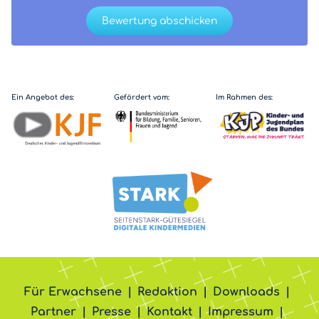
Bewertung abschicken
Ein Angebot des:
Gefördert vom:
Im Rahmen des:
Für Erwachsene
Redaktion
Downloads
Partner
Presse
Kontakt
Impressum