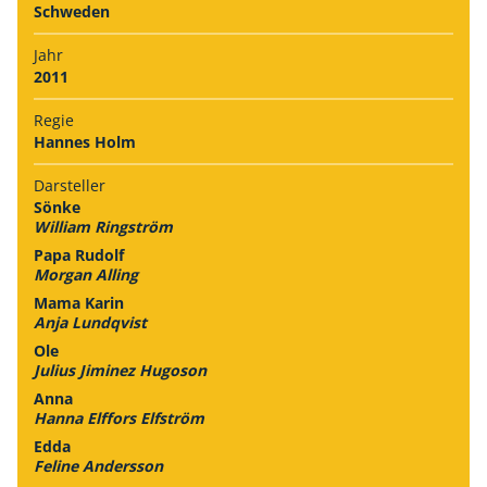
Schweden
Jahr
2011
Regie
Hannes Holm
Darsteller
Sönke
William Ringström
Papa Rudolf
Morgan Alling
Mama Karin
Anja Lundqvist
Ole
Julius Jiminez Hugoson
Anna
Hanna Elffors Elfström
Edda
Feline Andersson