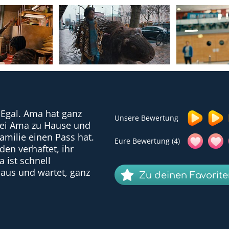
 Egal. Ama hat ganz
Unsere Bewertung
bei Ama zu Hause und
milie einen Pass hat.
Eure Bewertung (4)
en verhaftet, ihr
 ist schnell
haus und wartet, ganz
Zu deinen Favorit