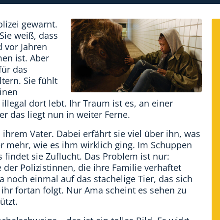
lizei gewarnt.
Sie weiß, dass
 vor Jahren
en ist. Aber
für das
tern. Sie fühlt
einen
legal dort lebt. Ihr Traum ist es, an einer
 das liegt nun in weiter Ferne.
ihrem Vater. Dabei erfährt sie viel über ihn, was
r mehr, wie es ihm wirklich ging. Im Schuppen
 findet sie Zuflucht. Das Problem ist nur:
 der Polizistinnen, die ihre Familie verhaftet
a noch einmal auf das stachelige Tier, das sich
ihr fortan folgt. Nur Ama scheint es sehen zu
ützt.