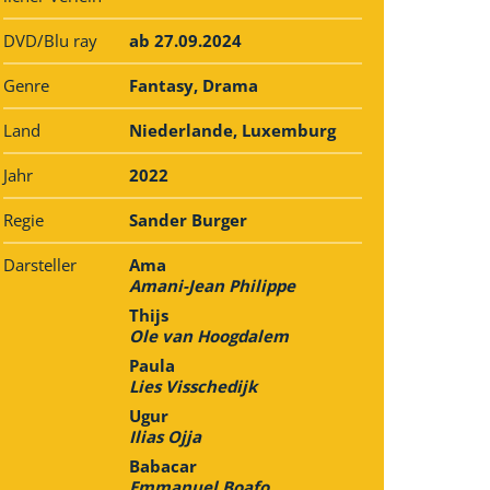
DVD/Blu ray
ab 27.09.2024
Genre
Fantasy, Drama
Land
Niederlande, Luxemburg
Jahr
2022
Regie
Sander Burger
Darsteller
Ama
Amani-Jean Philippe
Thijs
Ole van Hoogdalem
Paula
Lies Visschedijk
Ugur
Ilias Ojja
Babacar
Emmanuel Boafo