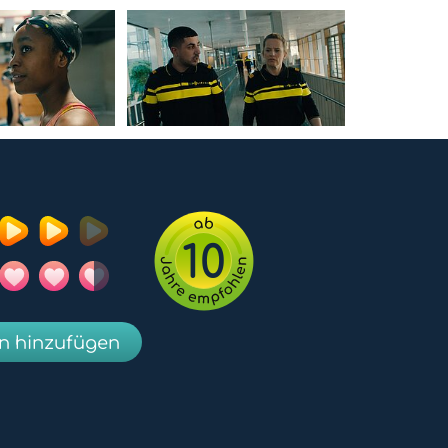
10
en hinzufügen