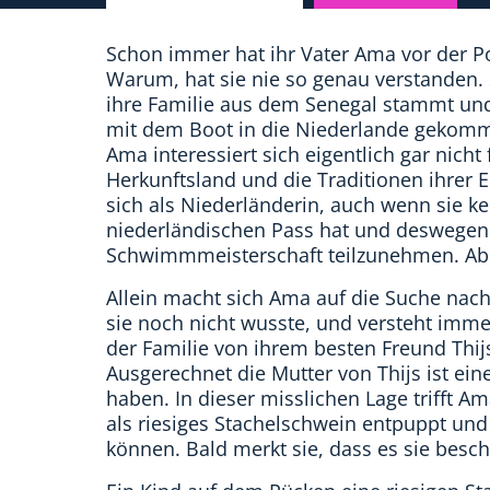
Schon immer hat ihr Vater Ama vor der Po
Warum, hat sie nie so genau verstanden. 
ihre Familie aus dem Senegal stammt und
mit dem Boot in die Niederlande gekomm
Ama interessiert sich eigentlich gar nicht 
Herkunftsland und die Traditionen ihrer El
sich als Niederländerin, auch wenn sie k
niederländischen Pass hat und deswegen il
Schwimmmeisterschaft teilzunehmen. Aber
Allein macht sich Ama auf die Suche nach 
sie noch nicht wusste, und versteht imme
der Familie von ihrem besten Freund Thijs
Ausgerechnet die Mutter von Thijs ist eine
haben. In dieser misslichen Lage trifft Am
als riesiges Stachelschwein entpuppt und 
können. Bald merkt sie, dass es sie besch