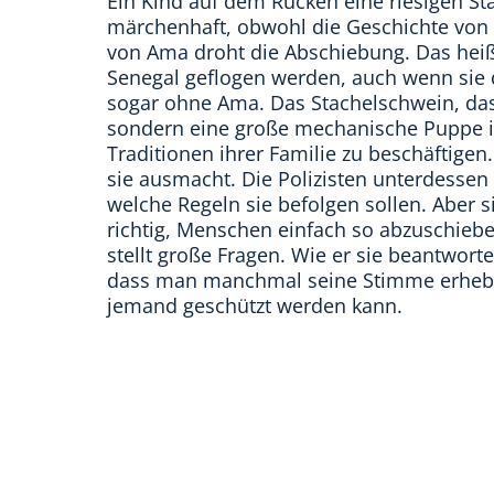
Ein Kind auf dem Rücken eine riesigen Stac
märchenhaft, obwohl die Geschichte von 
von Ama droht die Abschiebung. Das heißt
Senegal geflogen werden, auch wenn sie 
sogar ohne Ama. Das Stachelschwein, das
sondern eine große mechanische Puppe is
Traditionen ihrer Familie zu beschäftigen.
sie ausmacht. Die Polizisten unterdessen
welche Regeln sie befolgen sollen. Aber si
richtig, Menschen einfach so abzuschiebe
stellt große Fragen. Wie er sie beantwortet
dass man manchmal seine Stimme erhebe
jemand geschützt werden kann.