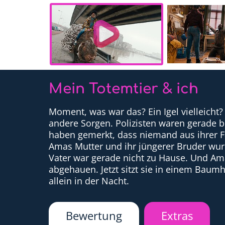
Mein Totemtier & ich
Moment, was war das? Ein Igel vielleicht?
andere Sorgen. Polizisten waren gerade 
haben gemerkt, dass niemand aus ihrer Fa
Amas Mutter und ihr jüngerer Bruder wurd
Vater war gerade nicht zu Hause. Und Ama
abgehauen. Jetzt sitzt sie in einem Baum
allein in der Nacht.
Bewertung
Extras