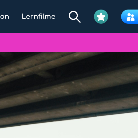
kon
Lernfilme
Filmpool