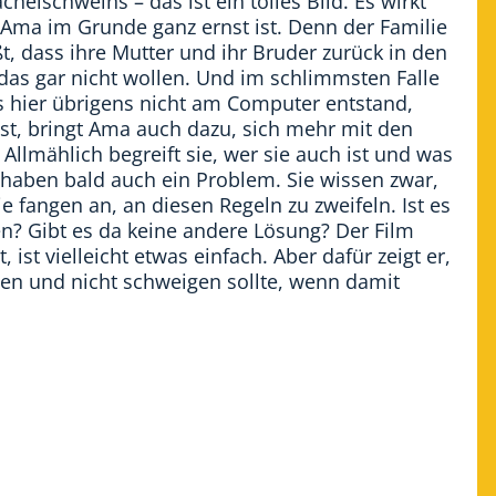
helschweins – das ist ein tolles Bild. Es wirkt
Ama im Grunde ganz ernst ist. Denn der Familie
, dass ihre Mutter und ihr Bruder zurück in den
das gar nicht wollen. Und im schlimmsten Falle
 hier übrigens nicht am Computer entstand,
t, bringt Ama auch dazu, sich mehr mit den
 Allmählich begreift sie, wer sie auch ist und was
 haben bald auch ein Problem. Sie wissen zwar,
e fangen an, an diesen Regeln zu zweifeln. Ist es
n? Gibt es da keine andere Lösung? Der Film
, ist vielleicht etwas einfach. Aber dafür zeigt er,
n und nicht schweigen sollte, wenn damit