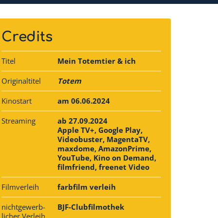
Credits
Titel
Mein Totemtier & ich
Originaltitel
Totem
Kinostart
am 06.06.2024
Streaming
ab 27.09.2024
Apple TV+, Google Play,
Videobuster, MagentaTV,
maxdome, AmazonPrime,
YouTube, Kino on Demand,
filmfriend, freenet Video
Filmverleih
farbfilm verleih
nichtgewerb­
BJF-Clubfilmothek
licher Verleih