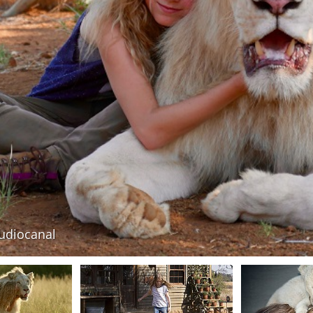
tudiocanal