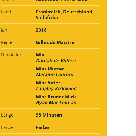
Land
Frankreich, Deutschland,
Südafrika
Jahr
2018
Regie
Gilles de Maistre
Darsteller
MIa
Daniah de Villiers
Mias Mutter
Mélanie Laurent
Mias Vater
Langley Kirkwood
Mias Bruder Mick
Ryan Mac Lennan
Länge
98 Minuten
Farbe
Farbe