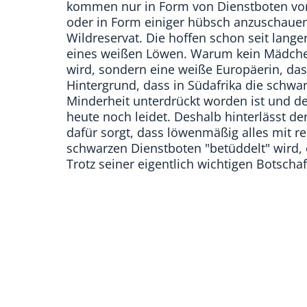
kommen nur in Form von Dienstboten vor
oder in Form einiger hübsch anzuschau
Wildreservat. Die hoffen schon seit lang
eines weißen Löwen. Warum kein Mädchen
wird, sondern eine weiße Europäerin, das
Hintergrund, dass in Südafrika die schwa
Minderheit unterdrückt worden ist und de
heute noch leidet. Deshalb hinterlässt de
dafür sorgt, dass löwenmäßig alles mit r
schwarzen Dienstboten "betüddelt" wird
Trotz seiner eigentlich wichtigen Botschaf