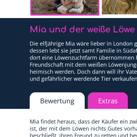
Mia und der weiße Löwe
Die elfjährige Mia wäre lieber in London g
dessen lebt sie jetzt samt Familie in Südaf
dort eine Löwenzuchtfarm übernommen hat
Freundschaft mit dem weißen Löwenjunge
heimisch werden. Doch dann will ihr Vat
und gefährlicher werdende Tier verkaufen
Bewertung
Extras
Mia findet heraus, dass der Käufer ein zwi
ist, der mit dem Löwen nichts Gutes vorha
beschließt, ihren Freund zu retten und be