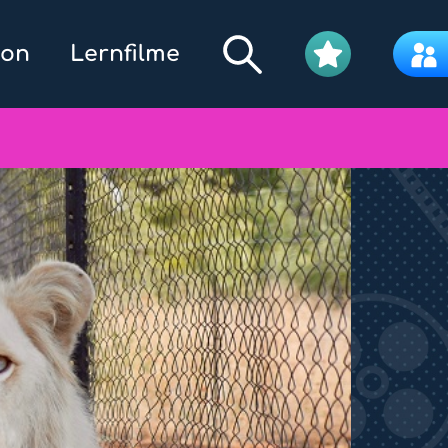
kon
Lernfilme
Filmpool