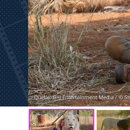
Quelle: G+J Entertainment Media / © S