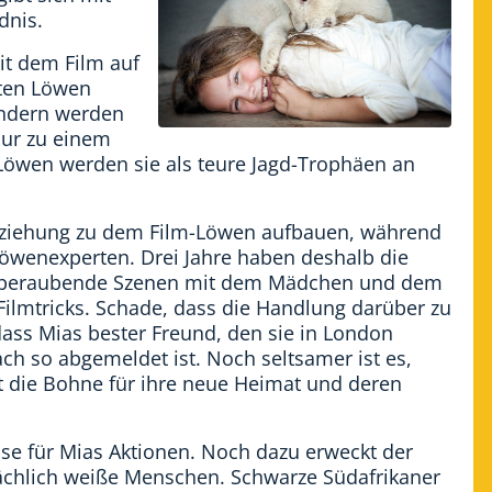
dnis.
mit dem Film auf
hten Löwen
ndern werden
nur zu einem
öwen werden sie als teure Jagd-Trophäen an
Beziehung zu dem Film-Löwen aufbauen, während
Löwenexperten. Drei Jahre haben deshalb die
emberaubende Szenen mit dem Mädchen und dem
lmtricks. Schade, dass die Handlung darüber zu
dass Mias bester Freund, den sie in London
ch so abgemeldet ist. Noch seltsamer ist es,
ht die Bohne für ihre neue Heimat und deren
se für Mias Aktionen. Noch dazu erweckt der
sächlich weiße Menschen. Schwarze Südafrikaner