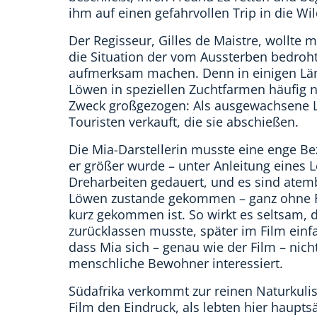
ihm auf einen gefahrvollen Trip in die Wil
Der Regisseur, Gilles de Maistre, wollte 
die Situation der vom Aussterben bedro
aufmerksam machen. Denn in einigen Lä
Löwen in speziellen Zuchtfarmen häufig 
Zweck großgezogen: Als ausgewachsene L
Touristen verkauft, die sie abschießen.
Die Mia-Darstellerin musste eine enge 
er größer wurde – unter Anleitung eines 
Dreharbeiten gedauert, und es sind at
Löwen zustande gekommen – ganz ohne Fi
kurz gekommen ist. So wirkt es seltsam, 
zurücklassen musste, später im Film einfa
dass Mia sich – genau wie der Film – nic
menschliche Bewohner interessiert.
Südafrika verkommt zur reinen Naturkulis
Film den Eindruck, als lebten hier haupt