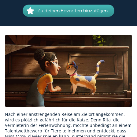
Zu deinen Favoriten hinzufügen
Nach einer anstrengenden Reise am Zielort angekommen,
wird es plötzlich gefährlich für die Katze. Denn Rita, die
Vermieterin der Ferienwohnung, möchte unbedingt an einem
Talentwettbewerb für Tiere teilnehmen und entdeckt, dass
Miss Moxy Klavier spielen kann. Kurzerhand nimmt sie die