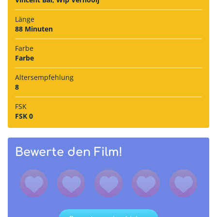
Länge
88 Minuten
Farbe
Farbe
Alters­empfehlung
8
FSK
FSK 0
Bewerte den Film!