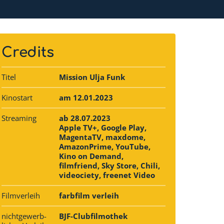
Credits
Titel
Mission Ulja Funk
Kinostart
am 12.01.2023
Streaming
ab 28.07.2023
Apple TV+, Google Play,
MagentaTV, maxdome,
AmazonPrime, YouTube,
Kino on Demand,
filmfriend, Sky Store, Chili,
videociety, freenet Video
Filmverleih
farbfilm verleih
nichtgewerb­
BJF-Clubfilmothek