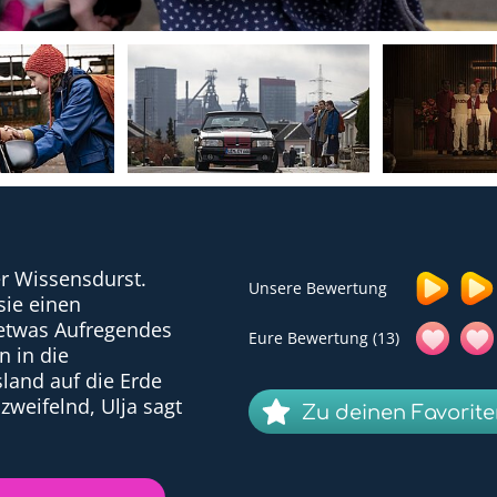
ler Wissensdurst.
Unsere Bewertung
sie einen
 etwas Aufregendes
Eure Bewertung (13)
n in die
land auf die Erde
 zweifelnd, Ulja sagt
Zu deinen Favorit