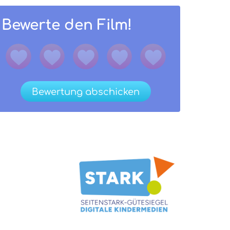
Bewerte den Film!
Bewertung abschicken