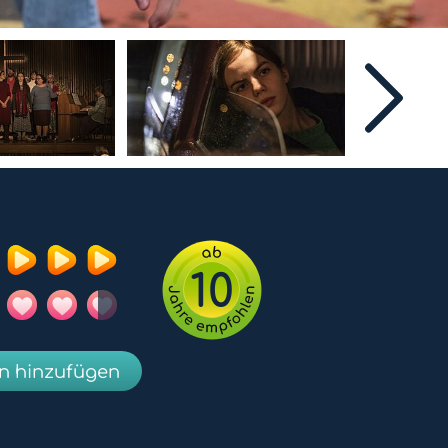
10
en hinzufügen