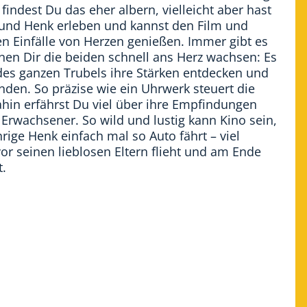
findest Du das eher albern, vielleicht aber hast
 und Henk erleben und kannst den Film und
n Einfälle von Herzen genießen. Immer gibt es
n Dir die beiden schnell ans Herz wachsen: Es
n des ganzen Trubels ihre Stärken entdecken und
nden. So präzise wie ein Uhrwerk steuert die
ahin erfährst Du viel über ihre Empfindungen
Erwachsener. So wild und lustig kann Kino sein,
rige Henk einfach mal so Auto fährt – viel
vor seinen lieblosen Eltern flieht und am Ende
t.