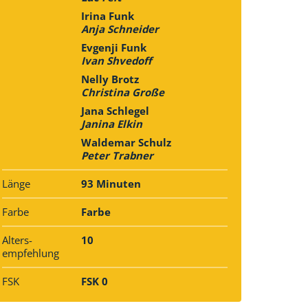
Irina Funk
Anja Schneider
Evgenji Funk
Ivan Shvedoff
Nelly Brotz
Christina Große
Jana Schlegel
Janina Elkin
Waldemar Schulz
Peter Trabner
Länge
93 Minuten
Farbe
Farbe
Alters­
10
empfehlung
FSK
FSK 0