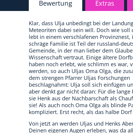
Bewertung
Extras
Klar, dass Ulja unbedingt bei der Landung
Meteoriten dabei sein will. Doch wie soll
lebt in einem verschlafenen Provinznest, i
schräge Familie ist Teil der russland-deu
Gemeinde, in der man lieber dem Glauben
Wissenschaft vertraut. Einige ältere Dor
haben noch erlebt, wie schlimm es war, v
werden, so auch Uljas Oma Olga, die zu
dem strengen Pfarrer Uljas Forschungen
beschlagnahmt: Ulja soll sich einfügen un
aber denkt gar nicht daran: Für die lang
sie Henk aus der Nachbarschaft als Chauff
sie! Als auch noch Oma Olga als blinde Pas
kompliziert. Erst recht, als das halbe Dor
Von jetzt an werden Uljas und Henks Aben
Deinen eigenen Augen erleben, was da al