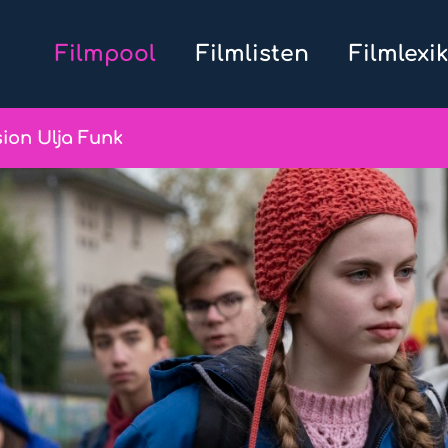
Filmpool
Filmlisten
Filmlexi
ion Ulja Funk