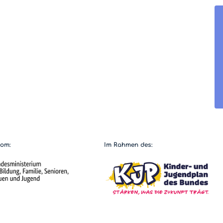
vom:
Im Rahmen des: