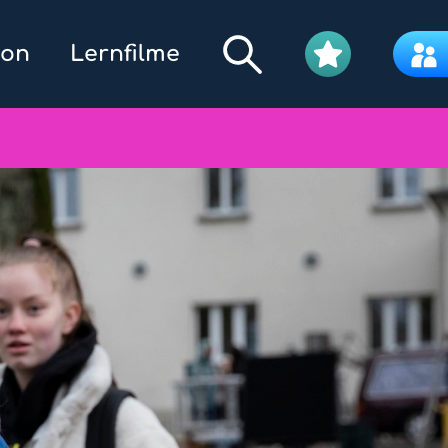
kon
Lernfilme
Filmpool