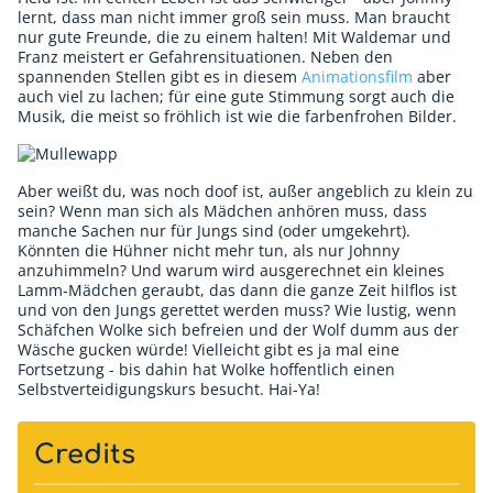
lernt, dass man nicht immer groß sein muss. Man braucht
nur gute Freunde, die zu einem halten! Mit Waldemar und
Franz meistert er Gefahrensituationen. Neben den
spannenden Stellen gibt es in diesem
Animationsfilm
aber
auch viel zu lachen; für eine gute Stimmung sorgt auch die
Musik, die meist so fröhlich ist wie die farbenfrohen Bilder.
Aber weißt du, was noch doof ist, außer angeblich zu klein zu
sein? Wenn man sich als Mädchen anhören muss, dass
manche Sachen nur für Jungs sind (oder umgekehrt).
Könnten die Hühner nicht mehr tun, als nur Johnny
anzuhimmeln? Und warum wird ausgerechnet ein kleines
Lamm-Mädchen geraubt, das dann die ganze Zeit hilflos ist
und von den Jungs gerettet werden muss? Wie lustig, wenn
Schäfchen Wolke sich befreien und der Wolf dumm aus der
Wäsche gucken würde! Vielleicht gibt es ja mal eine
Fortsetzung - bis dahin hat Wolke hoffentlich einen
Selbstverteidigungskurs besucht. Hai-Ya!
Credits