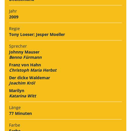
Jahr
2009
Regie
Tony Loeser; Jesper Moeller
Sprecher
Johnny Mauser
Benno Fürmann
Franz von Hahn
Christoph Maria Herbst
Der dicke Waldemar
Joachim Król
Marilyn
Katarina Witt
Länge
77 Minuten
Farbe
Farbe