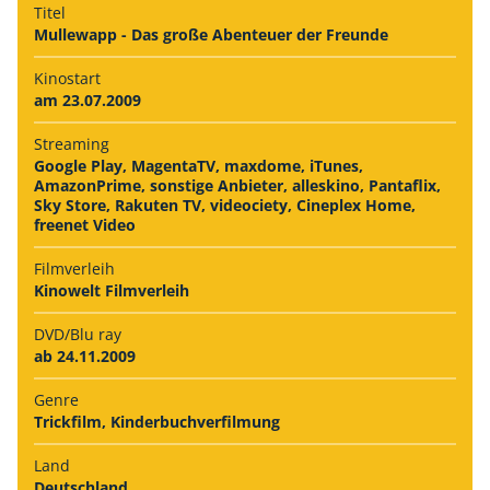
Titel
Mullewapp - Das große Abenteuer der Freunde
Kinostart
am 23.07.2009
Streaming
Google Play, MagentaTV, maxdome, iTunes,
AmazonPrime, sonstige Anbieter, alleskino, Pantaflix,
Sky Store, Rakuten TV, videociety, Cineplex Home,
freenet Video
Filmverleih
Kinowelt Filmverleih
DVD/Blu ray
ab 24.11.2009
Genre
Trickfilm, Kinderbuchverfilmung
Land
Deutschland