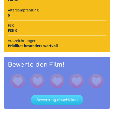
Alters­empfehlung
5
FSK
FSK 0
Auszeich­nungen
Prädikat besonders wertvoll
Bewerte den Film!
Bewertung abschicken