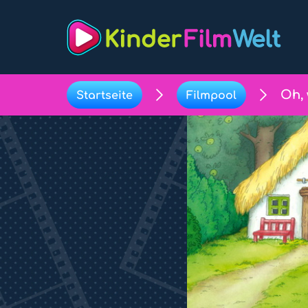
Oh, 
Startseite
Filmpool