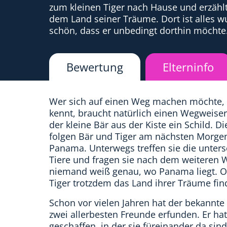
zum kleinen Tiger nach Hause und erzäh
dem Land seiner Träume. Dort ist alles 
schön, dass er unbedingt dorthin möchte
Bewertung
Elterninfo
Wer sich auf einen Weg machen möchte, 
kennt, braucht natürlich einen Wegweise
der kleine Bär aus der Kiste ein Schild. D
folgen Bär und Tiger am nächsten Morge
Panama. Unterwegs treffen sie die unters
Tiere und fragen sie nach dem weiteren 
niemand weiß genau, wo Panama liegt. O
Tiger trotzdem das Land ihrer Träume fin
Schon vor vielen Jahren hat der bekannte
zwei allerbesten Freunde erfunden. Er ha
geschaffen, in der sie füreinander da sin