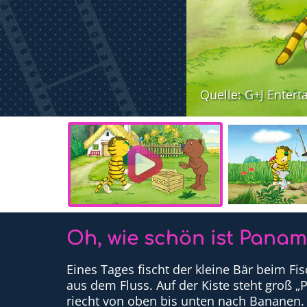
Quelle: G+J Ente
Oh, wie schön ist Pana
Eines Tages fischt der kleine Bär beim Fi
aus dem Fluss. Auf der Kiste steht groß 
riecht von oben bis unten nach Bananen. E