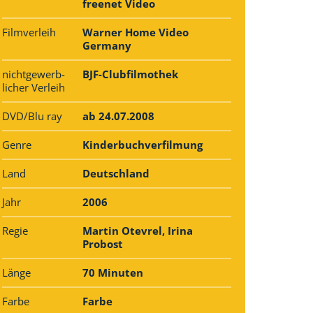
freenet Video
Filmverleih
Warner Home Video
Germany
nichtgewerb­
BJF-Clubfilmothek
licher Verleih
DVD/Blu ray
ab 24.07.2008
Genre
Kinderbuchverfilmung
Land
Deutschland
Jahr
2006
Regie
Martin Otevrel, Irina
Probost
Länge
70 Minuten
Farbe
Farbe