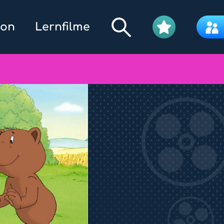
kon
Lernfilme
Filmpool