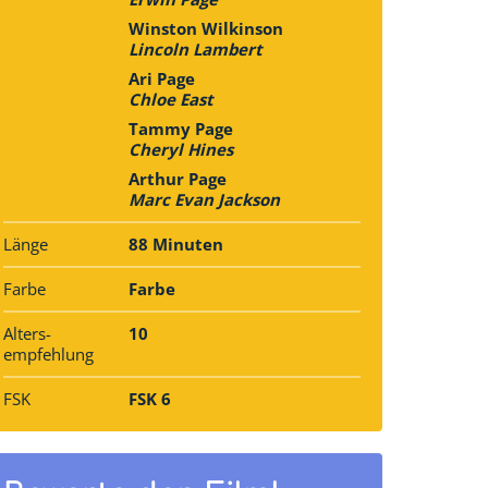
Winston Wilkinson
Lincoln Lambert
Ari Page
Chloe East
Tammy Page
Cheryl Hines
Arthur Page
Marc Evan Jackson
Länge
88 Minuten
Farbe
Farbe
Alters­
10
empfehlung
FSK
FSK 6