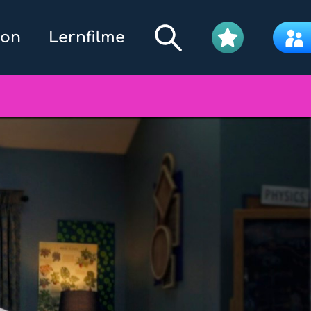
kon
Lernfilme
Filmpool