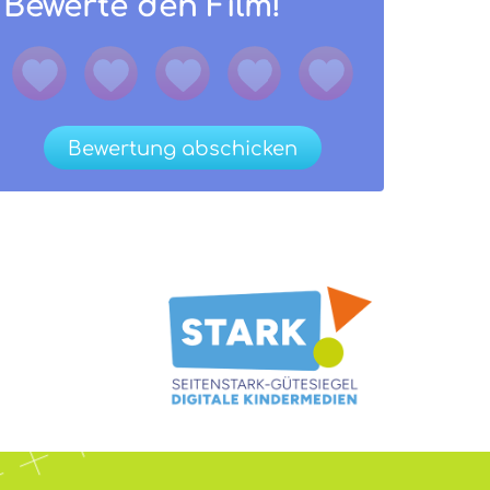
Bewerte den Film!
Bewertung abschicken