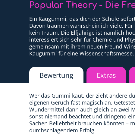
Popular Theory - Die F
Ein Kaugummi, das dich der Schule sofort
Davon träumen wahrscheinlich viele. Für 
kein Traum. Die Elfjährige ist nämlich hoc
interessiert sich sehr für Chemie und Phy
gemeinsam mit ihrem neuen Freund Winst
Kaugummi für eine Wissenschaftsmesse.
Bewertung
Extras
Wer das Gummi kaut, der zieht andere du
eigenen Geruch fast magisch an. Getestet
Wundermittel dann auch gleich an zwei M
sonst niemand beachtet und dringend ei
Sachen Beliebtheit brauchen könnten – m
durchschlagendem Erfolg.