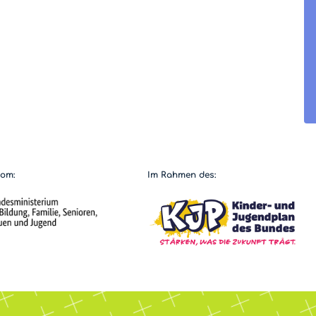
vom:
Im Rahmen des: