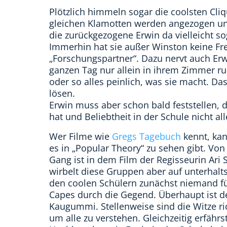
Plötzlich himmeln sogar die coolsten Cli
gleichen Klamotten werden angezogen un
die zurückgezogene Erwin da vielleicht 
Immerhin hat sie außer Winston keine Fre
„Forschungspartner“. Dazu nervt auch Erw
ganzen Tag nur allein in ihrem Zimmer ru
oder so alles peinlich, was sie macht. D
lösen.
Erwin muss aber schon bald feststellen,
hat und Beliebtheit in der Schule nicht all
Wer Filme wie
Gregs Tagebuch
kennt, kan
es in „Popular Theory“ zu sehen gibt. V
Gang ist in dem Film der Regisseurin Ari
wirbelt diese Gruppen aber auf unterhalt
den coolen Schülern zunächst niemand fü
Capes durch die Gegend. Überhaupt ist d
Kaugummi. Stellenweise sind die Witze ri
um alle zu verstehen. Gleichzeitig erfähr