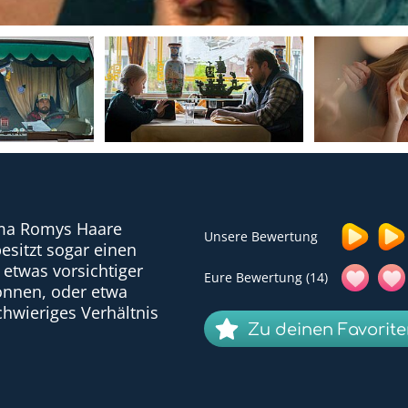
Oma Romys Haare
Unsere Bewertung
esitzt sogar einen
 etwas vorsichtiger
Eure Bewertung (14)
önnen, oder etwa
chwieriges Verhältnis
Zu deinen Favorit