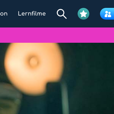
kon
Lernfilme
Filmpool