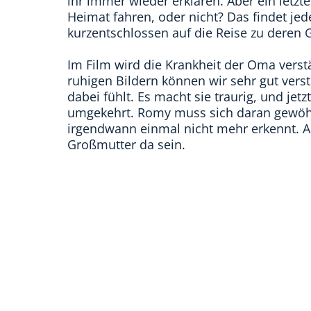
ihr immer wieder erklären. Aber ein letzt
Heimat fahren, oder nicht? Das findet je
kurzentschlossen auf die Reise zu deren 
Im Film wird die Krankheit der Oma verst
ruhigen Bildern können wir sehr gut vers
dabei fühlt. Es macht sie traurig, und jetzt
umgekehrt. Romy muss sich daran gewöhne
irgendwann einmal nicht mehr erkennt. Ab
Großmutter da sein.