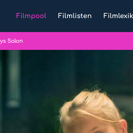
Filmpool
Filmlisten
Filmlexi
ys Salon