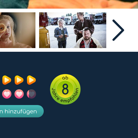
8
en hinzufügen