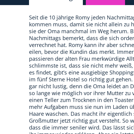
Seit die 10 jährige Romy jeden Nachmitta
kommen muss, damit sie nicht allein zu ha
sie der Oma manchmal im Weg herum. Bis
Nachmittags bemerkt, dass die sich orden
verrechnet hat. Romy kann ihr aber schnel
eilen, bevor die Kundin das merkt. Immer
passieren der alten Frau merkwürdige All
schlimmste ist, dass sie nicht mehr weiß,
es findet, gibt’s eine ausgiebige Shoppin
im fünf Sterne Hotel so richtig gut gehen.
gar nicht lustig, denn die Oma leidet an
so lange wie möglich vor ihrer Mutter z
einen Teller zum Trocknen in den Toaster 
mehr Aufgaben muss sie nun im Laden ü
Haare waschen. Das macht ihr eigentlich s
Großmutter jetzt richtig gut versteht. So w
dass die immer seniler wird. Das lässt s