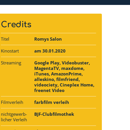
Credits
Titel
Romys Salon
Kinostart
am 30.01.2020
Streaming
Google Play, Videobuster,
MagentaTV, maxdome,
iTunes, AmazonPrime,
alleskino, filmfriend,
videociety, Cineplex Home,
freenet Video
Filmverleih
farbfilm verleih
nichtgewerb­
BJF-Clubfilmothek
licher Verleih