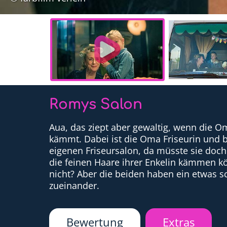
Romys Salon
Aua, das ziept aber gewaltig, wenn die 
kämmt. Dabei ist die Oma Friseurin und b
eigenen Friseursalon, da müsste sie doch
die feinen Haare ihrer Enkelin kämmen k
nicht? Aber die beiden haben ein etwas s
zueinander.
Bewertung
Extras