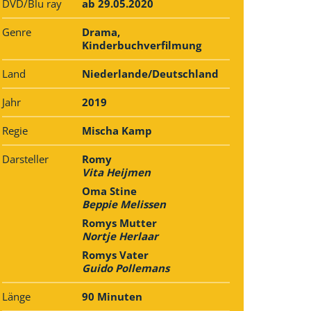
DVD/Blu ray
ab 29.05.2020
Genre
Drama,
Kinderbuchverfilmung
Land
Niederlande/Deutschland
Jahr
2019
Regie
Mischa Kamp
Darsteller
Romy
Vita Heijmen
Oma Stine
Beppie Melissen
Romys Mutter
Nortje Herlaar
Romys Vater
Guido Pollemans
Länge
90 Minuten