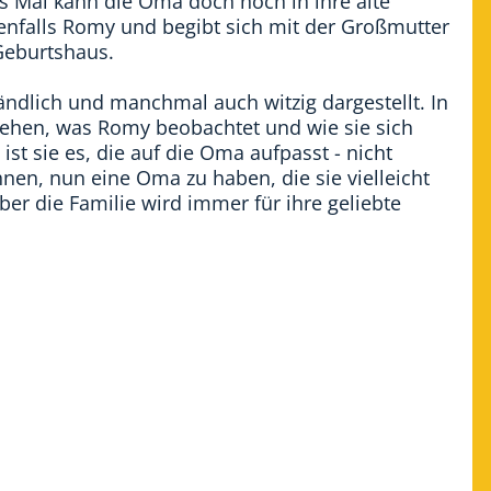
es Mal kann die Oma doch noch in ihre alte
denfalls Romy und begibt sich mit der Großmutter
Geburtshaus.
ändlich und manchmal auch witzig dargestellt. In
tehen, was Romy beobachtet und wie sie sich
 ist sie es, die auf die Oma aufpasst - nicht
n, nun eine Oma zu haben, die sie vielleicht
er die Familie wird immer für ihre geliebte