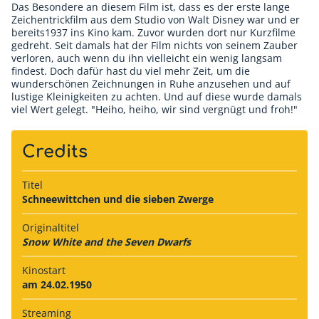
Das Besondere an diesem Film ist, dass es der erste lange
Zeichentrickfilm aus dem Studio von Walt Disney war und er
bereits1937 ins Kino kam. Zuvor wurden dort nur Kurzfilme
gedreht. Seit damals hat der Film nichts von seinem Zauber
verloren, auch wenn du ihn vielleicht ein wenig langsam
findest. Doch dafür hast du viel mehr Zeit, um die
wunderschönen Zeichnungen in Ruhe anzusehen und auf
lustige Kleinigkeiten zu achten. Und auf diese wurde damals
viel Wert gelegt. "Heiho, heiho, wir sind vergnügt und froh!"
Credits
Titel
Schneewittchen und die sieben Zwerge
Originaltitel
Snow White and the Seven Dwarfs
Kinostart
am 24.02.1950
Streaming