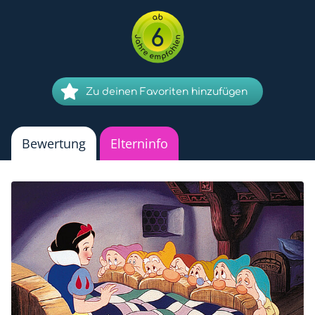
6
Zu deinen Favoriten hinzufügen
Bewertung
Elterninfo