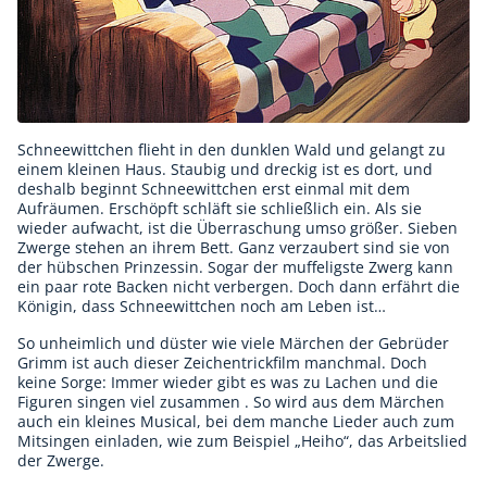
Schneewittchen flieht in den dunklen Wald und gelangt zu
einem kleinen Haus. Staubig und dreckig ist es dort, und
deshalb beginnt Schneewittchen erst einmal mit dem
Aufräumen. Erschöpft schläft sie schließlich ein. Als sie
wieder aufwacht, ist die Überraschung umso größer. Sieben
Zwerge stehen an ihrem Bett. Ganz verzaubert sind sie von
der hübschen Prinzessin. Sogar der muffeligste Zwerg kann
ein paar rote Backen nicht verbergen. Doch dann erfährt die
Königin, dass Schneewittchen noch am Leben ist…
So unheimlich und düster wie viele Märchen der Gebrüder
Grimm ist auch dieser Zeichentrickfilm manchmal. Doch
keine Sorge: Immer wieder gibt es was zu Lachen und die
Figuren singen viel zusammen . So wird aus dem Märchen
auch ein kleines Musical, bei dem manche Lieder auch zum
Mitsingen einladen, wie zum Beispiel „Heiho“, das Arbeitslied
der Zwerge.