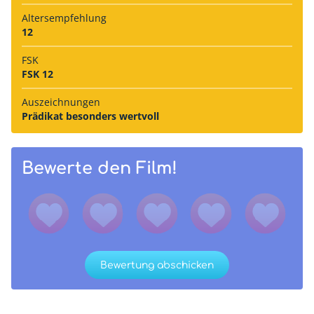
Alters­empfehlung
12
FSK
FSK 12
Auszeich­nungen
Prädikat besonders wertvoll
Bewerte den Film!
Bewertung abschicken