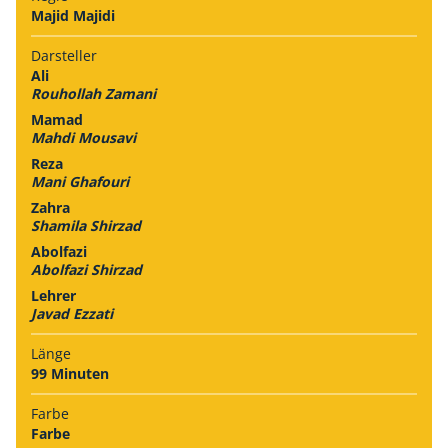
Majid Majidi
Darsteller
Ali
Rouhollah Zamani
Mamad
Mahdi Mousavi
Reza
Mani Ghafouri
Zahra
Shamila Shirzad
Abolfazi
Abolfazi Shirzad
Lehrer
Javad Ezzati
Länge
99 Minuten
Farbe
Farbe