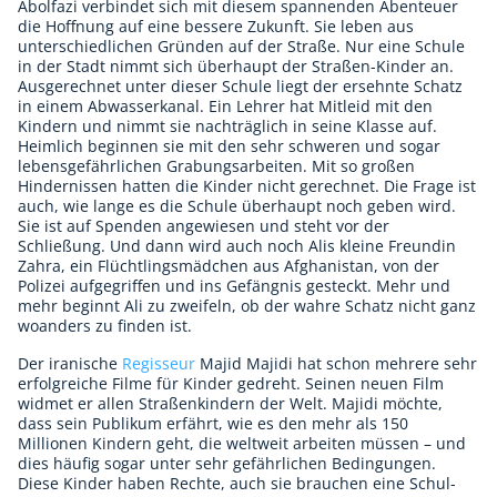
Abolfazi verbindet sich mit diesem spannenden Abenteuer
die Hoffnung auf eine bessere Zukunft. Sie leben aus
unterschiedlichen Gründen auf der Straße. Nur eine Schule
in der Stadt nimmt sich überhaupt der Straßen-Kinder an.
Ausgerechnet unter dieser Schule liegt der ersehnte Schatz
in einem Abwasserkanal. Ein Lehrer hat Mitleid mit den
Kindern und nimmt sie nachträglich in seine Klasse auf.
Heimlich beginnen sie mit den sehr schweren und sogar
lebensgefährlichen Grabungsarbeiten. Mit so großen
Hindernissen hatten die Kinder nicht gerechnet. Die Frage ist
auch, wie lange es die Schule überhaupt noch geben wird.
Sie ist auf Spenden angewiesen und steht vor der
Schließung. Und dann wird auch noch Alis kleine Freundin
Zahra, ein Flüchtlingsmädchen aus Afghanistan, von der
Polizei aufgegriffen und ins Gefängnis gesteckt. Mehr und
mehr beginnt Ali zu zweifeln, ob der wahre Schatz nicht ganz
woanders zu finden ist.
Der iranische
Regisseur
Majid Majidi hat schon mehrere sehr
erfolgreiche Filme für Kinder gedreht. Seinen neuen Film
widmet er allen Straßenkindern der Welt. Majidi möchte,
dass sein Publikum erfährt, wie es den mehr als 150
Millionen Kindern geht, die weltweit arbeiten müssen – und
dies häufig sogar unter sehr gefährlichen Bedingungen.
Diese Kinder haben Rechte, auch sie brauchen eine Schul-