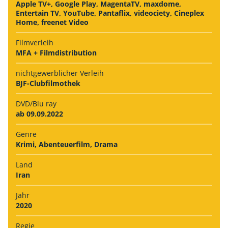
Apple TV+, Google Play, MagentaTV, maxdome,
Entertain TV, YouTube, Pantaflix, videociety, Cineplex
Home, freenet Video
Filmverleih
MFA + Filmdistribution
nichtgewerb­licher Verleih
BJF-Clubfilmothek
DVD/Blu ray
ab 09.09.2022
Genre
Krimi, Abenteuerfilm, Drama
Land
Iran
Jahr
2020
Regie