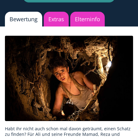
Bewertung
Extras
Elterninfo
Habt ihr nicht auch schon mal davon geträumt, einen Schatz
zu finden? Für Ali und seine Freunde Mamad, Reza und