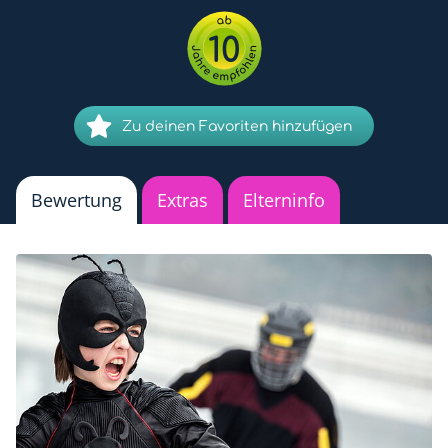
10
Zu deinen Favoriten hinzufügen
Bewertung
Extras
Elterninfo