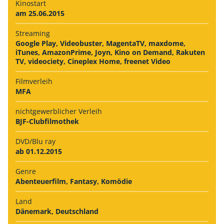
Kinostart
am 25.06.2015
Streaming
Google Play, Videobuster, MagentaTV, maxdome,
iTunes, AmazonPrime, Joyn, Kino on Demand, Rakuten
TV, videociety, Cineplex Home, freenet Video
Filmverleih
MFA
nichtgewerb­licher Verleih
BJF-Clubfilmothek
DVD/Blu ray
ab 01.12.2015
Genre
Abenteuerfilm, Fantasy, Komödie
Land
Dänemark, Deutschland