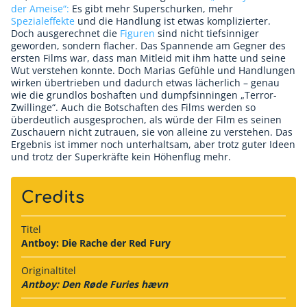
der Ameise“:
Es gibt mehr Superschurken, mehr
Spezialeffekte
und die Handlung ist etwas komplizierter.
Doch ausgerechnet die
Figuren
sind nicht tiefsinniger
geworden, sondern flacher. Das Spannende am Gegner des
ersten Films war, dass man Mitleid mit ihm hatte und seine
Wut verstehen konnte. Doch Marias Gefühle und Handlungen
wirken übertrieben und dadurch etwas lächerlich – genau
wie die grundlos boshaften und dumpfsinningen „Terror-
Zwillinge“. Auch die Botschaften des Films werden so
überdeutlich ausgesprochen, als würde der Film es seinen
Zuschauern nicht zutrauen, sie von alleine zu verstehen. Das
Ergebnis ist immer noch unterhaltsam, aber trotz guter Ideen
und trotz der Superkräfte kein Höhenflug mehr.
Credits
Titel
Antboy: Die Rache der Red Fury
Originaltitel
Antboy: Den Røde Furies hævn