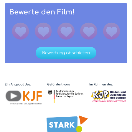
Bewerte den Film!
Bewertung abschicken
Ein Angebot des:
Gefördert vom:
Im Rahmen des: