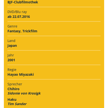
BJF-Clubfilmothek
DVD/Blu ray
ab 22.07.2016
Genre
Fantasy, Trickfilm
Land
Japan
Jahr
2001
Regie
Hayao Miyazaki
Sprecher
Chihiro
Sidonie von Krosigk
Haku
Tim Sander