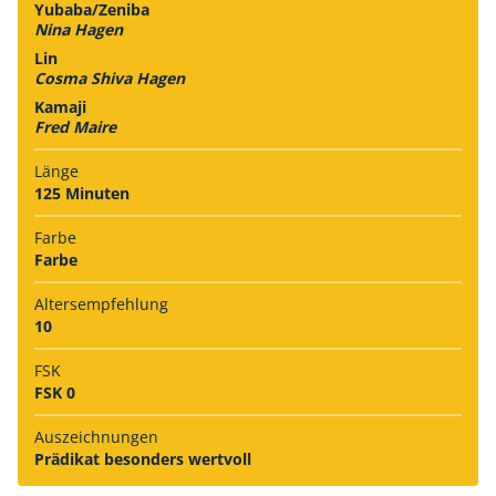
Yubaba/Zeniba
Nina Hagen
Lin
Cosma Shiva Hagen
Kamaji
Fred Maire
Länge
125 Minuten
Farbe
Farbe
Alters­empfehlung
10
FSK
FSK 0
Auszeich­nungen
Prädikat besonders wertvoll