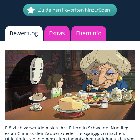
Zu deinen Favoriten hinzufügen
Bewertung
Extras
Elterninfo
Plötzlich verwandeln sich ihre Eltern in Schweine. Nun liegt
es an Chihiro, den Zauber wieder rückgängig zu machen.
Hilfe findet sie in einem alten japanischen Badehaus, das von