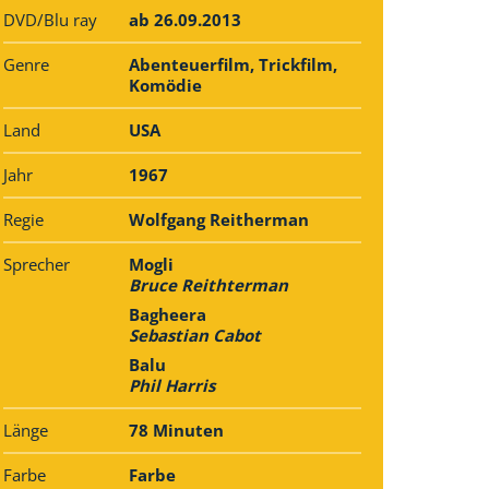
DVD/Blu ray
ab 26.09.2013
Genre
Abenteuerfilm, Trickfilm,
Komödie
Land
USA
Jahr
1967
Regie
Wolfgang Reitherman
Sprecher
Mogli
Bruce Reithterman
Bagheera
Sebastian Cabot
Balu
Phil Harris
Länge
78 Minuten
Farbe
Farbe