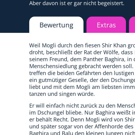
Aber davon ist er gar nicht begeistert.
Bewertung
Extras
Weil Mogli durch den fiesen Shir Khan gr
droht, beschließt der Rat der Wölfe, dass
seinem Freund, dem Panther Baghira, in 
Menschensiedlung gebracht werden soll.
treffen die beiden Gefährten den lustigen
ein gutmütiger Geselle, der den Dschunge
liebt und mit dem Mogli am liebsten imm
tanzen und singen würde.
Er will einfach nicht zurück zu den Men
im Dschungel bliebe. Nur Baghira weißt 
er behält Recht. Denn Mogli wird von Shi
und später sogar von der Affenhorde des 
Baghira und Balu den kleinen Jungen nich