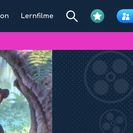
kon
Lernfilme
Filmpool