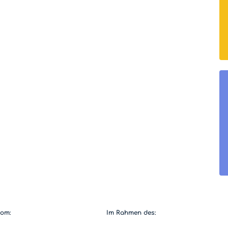
vom:
Im Rahmen des: