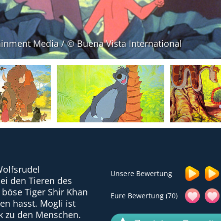
ainment Media / © Buena Vista International
olfsrudel
Unsere Bewertung
ei den Tieren des
 böse Tiger Shir Khan
Eure Bewertung (70)
n hasst. Mogli ist
ck zu den Menschen.