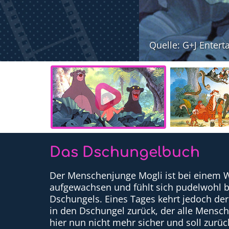
Quelle: G+J Entert
Das Dschungelbuch
Der Menschenjunge Mogli ist bei einem W
aufgewachsen und fühlt sich pudelwohl b
Dschungels. Eines Tages kehrt jedoch der
in den Dschungel zurück, der alle Mensche
hier nun nicht mehr sicher und soll zurü