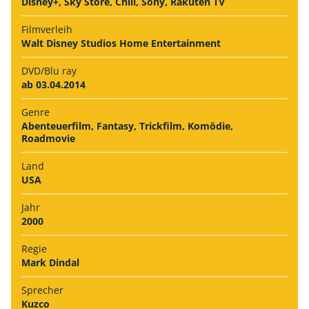
Disney+, Sky Store, Chili, Sony, Rakuten TV
Filmverleih
Walt Disney Studios Home Entertainment
DVD/Blu ray
ab 03.04.2014
Genre
Abenteuerfilm, Fantasy, Trickfilm, Komödie,
Roadmovie
Land
USA
Jahr
2000
Regie
Mark Dindal
Sprecher
Kuzco