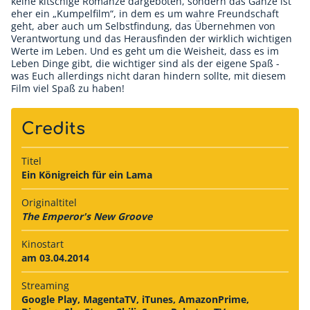
keine kitschige Romanze dargeboten, sondern das Ganze ist
eher ein „Kumpelfilm“, in dem es um wahre Freundschaft
geht, aber auch um Selbstfindung, das Übernehmen von
Verantwortung und das Herausfinden der wirklich wichtigen
Werte im Leben. Und es geht um die Weisheit, dass es im
Leben Dinge gibt, die wichtiger sind als der eigene Spaß -
was Euch allerdings nicht daran hindern sollte, mit diesem
Film viel Spaß zu haben!
Credits
Titel
Ein Königreich für ein Lama
Originaltitel
The Emperor's New Groove
Kinostart
am 03.04.2014
Streaming
Google Play, MagentaTV, iTunes, AmazonPrime,