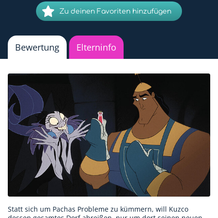
Zu deinen Favoriten hinzufügen
Bewertung
Elterninfo
Statt sich um Pachas Probleme zu kümmern, will Kuzco
dessen gesamtes Dorf abreißen, nur um dort seinen neuen