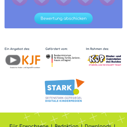
Bewertung abschicken
Ein Angebot des:
Gefördert vom:
Im Rahmen des:
Für Erwachsene
Redaktion
Downloads