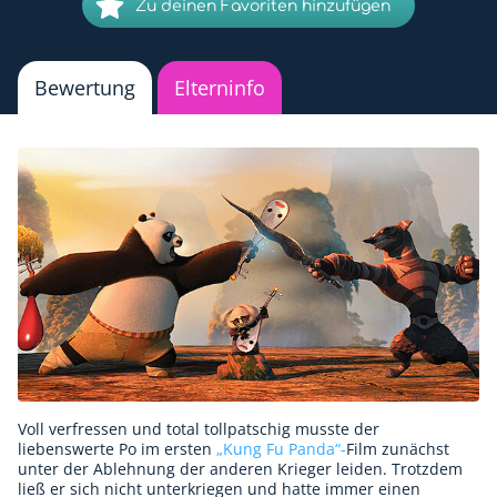
Zu deinen Favoriten hinzufügen
Bewertung
Elterninfo
Voll verfressen und total tollpatschig musste der
liebenswerte Po im ersten
„Kung Fu Panda“-
Film zunächst
unter der Ablehnung der anderen Krieger leiden. Trotzdem
ließ er sich nicht unterkriegen und hatte immer einen