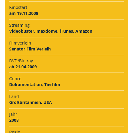
Kinostart
am 19.11.2008
Streaming
Videobuster, maxdome, iTunes, Amazon
Filmverleih
Senator Film Verleih
DVD/Blu ray
ab 21.04.2009
Genre
Dokumentation, Tierfilm
Land
Großbritannien, USA
Jahr
2008
Regie