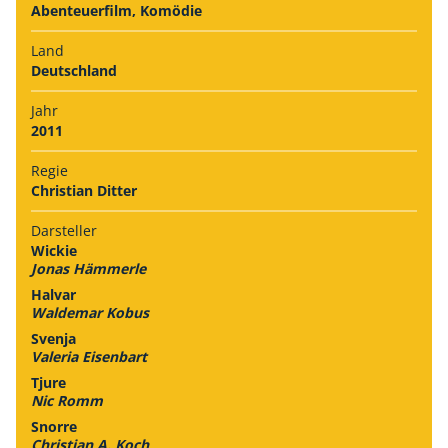
Abenteuerfilm, Komödie
Land
Deutschland
Jahr
2011
Regie
Christian Ditter
Darsteller
Wickie
Jonas Hämmerle
Halvar
Waldemar Kobus
Svenja
Valeria Eisenbart
Tjure
Nic Romm
Snorre
Christian A. Koch