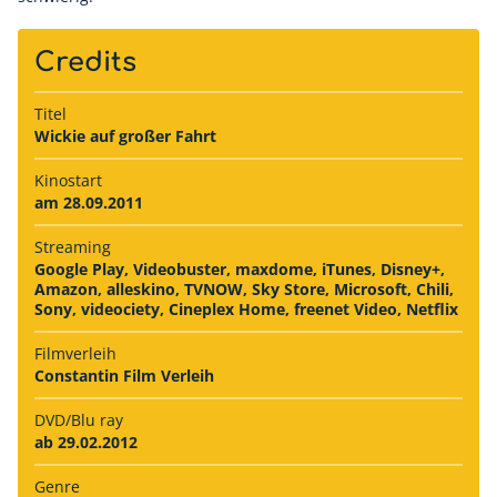
Credits
Titel
Wickie auf großer Fahrt
Kinostart
am 28.09.2011
Streaming
Google Play, Videobuster, maxdome, iTunes, Disney+,
Amazon, alleskino, TVNOW, Sky Store, Microsoft, Chili,
Sony, videociety, Cineplex Home, freenet Video, Netflix
Filmverleih
Constantin Film Verleih
DVD/Blu ray
ab 29.02.2012
Genre