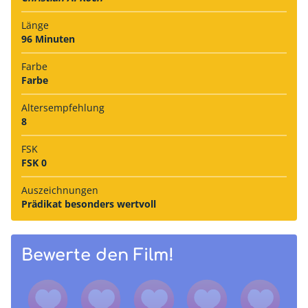
Länge
96 Minuten
Farbe
Farbe
Alters­empfehlung
8
FSK
FSK 0
Auszeich­nungen
Prädikat besonders wertvoll
Bewerte den Film!