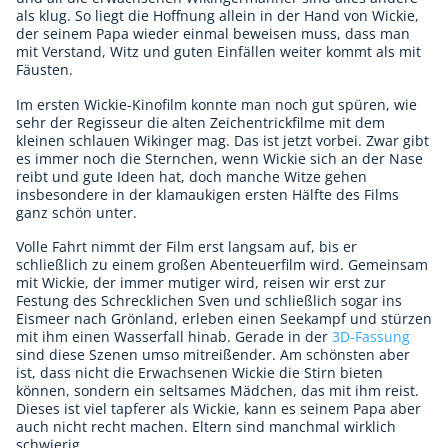
als klug. So liegt die Hoffnung allein in der Hand von Wickie,
der seinem Papa wieder einmal beweisen muss, dass man
mit Verstand, Witz und guten Einfällen weiter kommt als mit
Fäusten.
Im ersten Wickie-Kinofilm konnte man noch gut spüren, wie
sehr der Regisseur die alten Zeichentrickfilme mit dem
kleinen schlauen Wikinger mag. Das ist jetzt vorbei. Zwar gibt
es immer noch die Sternchen, wenn Wickie sich an der Nase
reibt und gute Ideen hat, doch manche Witze gehen
insbesondere in der klamaukigen ersten Hälfte des Films
ganz schön unter.
Volle Fahrt nimmt der Film erst langsam auf, bis er
schließlich zu einem großen Abenteuerfilm wird. Gemeinsam
mit Wickie, der immer mutiger wird, reisen wir erst zur
Festung des Schrecklichen Sven und schließlich sogar ins
Eismeer nach Grönland, erleben einen Seekampf und stürzen
mit ihm einen Wasserfall hinab. Gerade in der
3D-Fassung
sind diese Szenen umso mitreißender. Am schönsten aber
ist, dass nicht die Erwachsenen Wickie die Stirn bieten
können, sondern ein seltsames Mädchen, das mit ihm reist.
Dieses ist viel tapferer als Wickie, kann es seinem Papa aber
auch nicht recht machen. Eltern sind manchmal wirklich
schwierig.