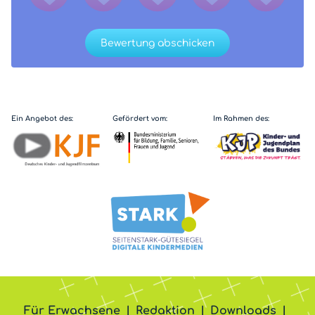
Bewertung abschicken
Ein Angebot des:
Gefördert vom:
Im Rahmen des:
Für Erwachsene
Redaktion
Downloads