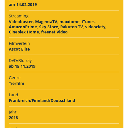
am 14.02.2019
Streaming
Videobuster, MagentaTV, maxdome, iTunes,
AmazonPrime, Sky Store, Rakuten TV, videociety,
Cineplex Home, freenet Video
Filmverleih
Ascot Elite
DVD/Blu ray
ab 15.11.2019
Genre
Tierfilm
Land
Frankreich/Finnland/Deutschland
Jahr
2018