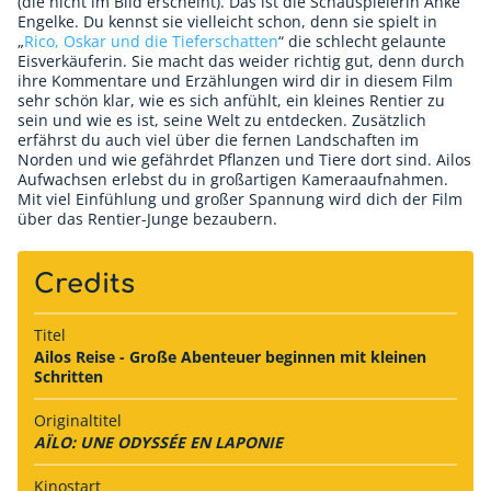
(die nicht im Bild erscheint). Das ist die Schauspielerin Anke
Engelke. Du kennst sie vielleicht schon, denn sie spielt in
„
Rico, Oskar und die Tieferschatten
“ die schlecht gelaunte
Eisverkäuferin. Sie macht das weider richtig gut, denn durch
ihre Kommentare und Erzählungen wird dir in diesem Film
sehr schön klar, wie es sich anfühlt, ein kleines Rentier zu
sein und wie es ist, seine Welt zu entdecken. Zusätzlich
erfährst du auch viel über die fernen Landschaften im
Norden und wie gefährdet Pflanzen und Tiere dort sind. Ailos
Aufwachsen erlebst du in großartigen Kameraaufnahmen.
Mit viel Einfühlung und großer Spannung wird dich der Film
über das Rentier-Junge bezaubern.
Credits
Titel
Ailos Reise - Große Abenteuer beginnen mit kleinen
Schritten
Originaltitel
AÏLO: UNE ODYSSÉE EN LAPONIE
Kinostart