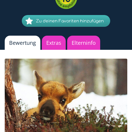
Zu deinen Favoriten hinzufügen
Bewertung
Extras
Elterninfo