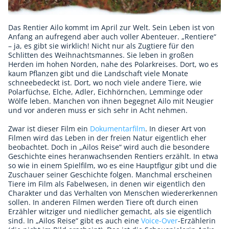
Das Rentier Ailo kommt im April zur Welt. Sein Leben ist von
Anfang an aufregend aber auch voller Abenteuer. „Rentiere“
– ja, es gibt sie wirklich! Nicht nur als Zugtiere für den
Schlitten des Weihnachtsmannes. Sie leben in großen
Herden im hohen Norden, nahe des Polarkreises. Dort, wo es
kaum Pflanzen gibt und die Landschaft viele Monate
schneebedeckt ist. Dort, wo noch viele andere Tiere, wie
Polarfüchse, Elche, Adler, Eichhörnchen, Lemminge oder
Wölfe leben. Manchen von ihnen begegnet Ailo mit Neugier
und vor anderen muss er sich sehr in Acht nehmen.
Zwar ist dieser Film ein
Dokumentarfilm
. In dieser Art von
Filmen wird das Leben in der freien Natur eigentlich eher
beobachtet. Doch in „Ailos Reise“ wird auch die besondere
Geschichte eines heranwachsenden Rentiers erzählt. In etwa
so wie in einem Spielfilm, wo es eine Hauptfigur gibt und die
Zuschauer seiner Geschichte folgen. Manchmal erscheinen
Tiere im Film als Fabelwesen, in denen wir eigentlich den
Charakter und das Verhalten von Menschen wiedererkennen
sollen. In anderen Filmen werden Tiere oft durch einen
Erzähler witziger und niedlicher gemacht, als sie eigentlich
sind. In „Ailos Reise“ gibt es auch eine
Voice-Over
-Erzählerin