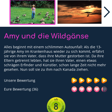
Für Erwachsene
Redaktion
Downloads
Amy und die Wildgänse
Partner
Alles beginnt mit einem schlimmen Autounfall: Als die 13-
Presse
jährige Amy im Krankenhaus wieder zu sich kommt, erfährt
sie von ihrem Vater, dass ihre Mutter gestorben ist. Da ihre
Kontakt
Eltern getrennt lebten, hat sie ihren Vater, einen etwas
schrägen Erfinder und Künstler, schon lange Zeit nicht mehr
gesehen. Nun soll sie zu ihm nach Kanada ziehen.
Impressum
Unsere Bewertung
Datenschutzerklärung
Eure Bewertung (36)
8