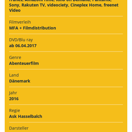
Sony, Rakuten TV, videociety, Cineplex Home, freenet
Video
Filmverleih
MFA + Filmdistribution
DVD/Blu ray
ab 06.04.2017
Genre
Abenteuerfilm
Land
Dänemark
Jahr
2016
Regie
Ask Hasselbalch
Darsteller