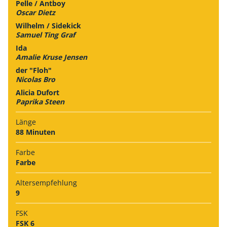
Pelle / Antboy
Oscar Dietz
Wilhelm / Sidekick
Samuel Ting Graf
Ida
Amalie Kruse Jensen
der "Floh"
Nicolas Bro
Alicia Dufort
Paprika Steen
Länge
88 Minuten
Farbe
Farbe
Alters­empfehlung
9
FSK
FSK 6