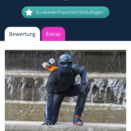
Zu deinen Favoriten hinzufügen
Bewertung
Extras