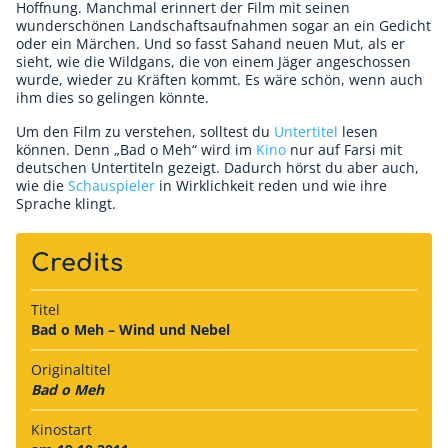
Hoffnung. Manchmal erinnert der Film mit seinen
wunderschönen Landschaftsaufnahmen sogar an ein Gedicht
oder ein Märchen. Und so fasst Sahand neuen Mut, als er
sieht, wie die Wildgans, die von einem Jäger angeschossen
wurde, wieder zu Kräften kommt. Es wäre schön, wenn auch
ihm dies so gelingen könnte.
Um den Film zu verstehen, solltest du
Untertitel
lesen
können. Denn „Bad o Meh“ wird im
Kino
nur auf Farsi mit
deutschen Untertiteln gezeigt. Dadurch hörst du aber auch,
wie die
Schauspieler
in Wirklichkeit reden und wie ihre
Sprache klingt.
Credits
Titel
Bad o Meh – Wind und Nebel
Originaltitel
Bad o Meh
Kinostart