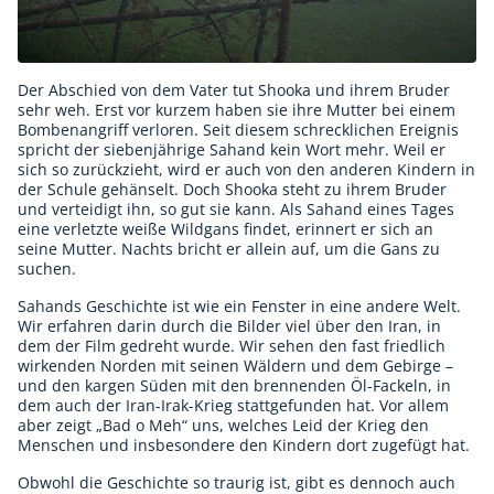
Der Abschied von dem Vater tut Shooka und ihrem Bruder
sehr weh. Erst vor kurzem haben sie ihre Mutter bei einem
Bombenangriff verloren. Seit diesem schrecklichen Ereignis
spricht der siebenjährige Sahand kein Wort mehr. Weil er
sich so zurückzieht, wird er auch von den anderen Kindern in
der Schule gehänselt. Doch Shooka steht zu ihrem Bruder
und verteidigt ihn, so gut sie kann. Als Sahand eines Tages
eine verletzte weiße Wildgans findet, erinnert er sich an
seine Mutter. Nachts bricht er allein auf, um die Gans zu
suchen.
Sahands Geschichte ist wie ein Fenster in eine andere Welt.
Wir erfahren darin durch die Bilder viel über den Iran, in
dem der Film gedreht wurde. Wir sehen den fast friedlich
wirkenden Norden mit seinen Wäldern und dem Gebirge –
und den kargen Süden mit den brennenden Öl-Fackeln, in
dem auch der Iran-Irak-Krieg stattgefunden hat. Vor allem
aber zeigt „Bad o Meh“ uns, welches Leid der Krieg den
Menschen und insbesondere den Kindern dort zugefügt hat.
Obwohl die Geschichte so traurig ist, gibt es dennoch auch