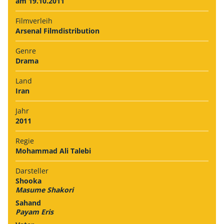
am 19.10.2011
Filmverleih
Arsenal Filmdistribution
Genre
Drama
Land
Iran
Jahr
2011
Regie
Mohammad Ali Talebi
Darsteller
Shooka
Masume Shakori
Sahand
Payam Eris