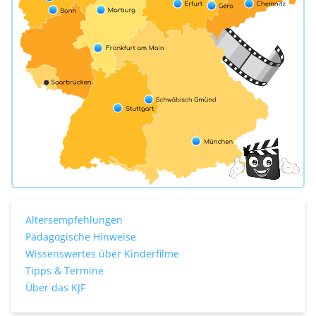
Für Erwachsene
Redaktion
Downloads
Partner
Presse
Kontakt
Impressum
Altersempfehlungen
Datenschutzerklärung
Pädagogische Hinweise
Wissenswertes über Kinderfilme
Tipps & Termine
Über das KJF