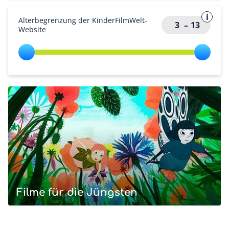
Alterbegrenzung der KinderFilmWelt-
3
–
13
Website
Filme für die Jüngsten