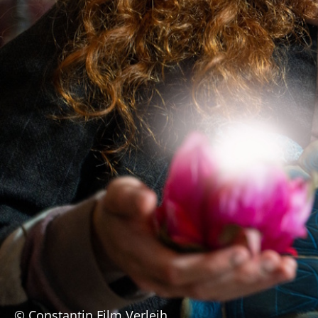
© Constantin Film Verleih