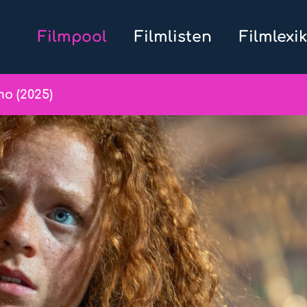
Filmpool
Filmlisten
Filmlexi
o (2025)