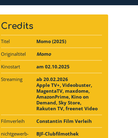
Credits
Titel
Momo (2025)
Originaltitel
Momo
Kinostart
am 02.10.2025
Streaming
ab 20.02.2026
Apple TV+, Videobuster,
MagentaTV, maxdome,
AmazonPrime, Kino on
Demand, Sky Store,
Rakuten TV, freenet Video
Filmverleih
Constantin Film Verleih
nichtgewerb­
BJF-Clubfilmothek