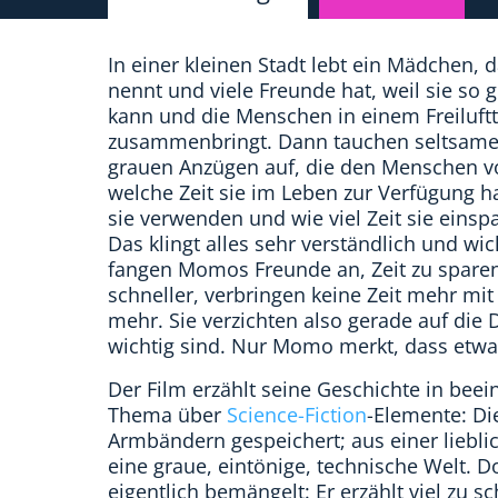
In einer kleinen Stadt lebt ein Mädchen,
nennt und viele Freunde hat, weil sie so 
kann und die Menschen in einem Freiluft
zusammenbringt. Dann tauchen seltsame
grauen Anzügen auf, die den Menschen v
welche Zeit sie im Leben zur Verfügung h
sie verwenden und wie viel Zeit sie einsp
Das klingt alles sehr verständlich und wic
fangen Momos Freunde an, Zeit zu sparen:
schneller, verbringen keine Zeit mehr mit
mehr. Sie verzichten also gerade auf die 
wichtig sind. Nur Momo merkt, dass etwa
Der Film erzählt seine Geschichte in beei
Thema über
Science-Fiction
-Elemente: Di
Armbändern gespeichert; aus einer lieblic
eine graue, eintönige, technische Welt. D
eigentlich bemängelt: Er erzählt viel zu sc