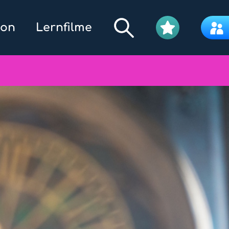
kon
Lernfilme
Filmpool