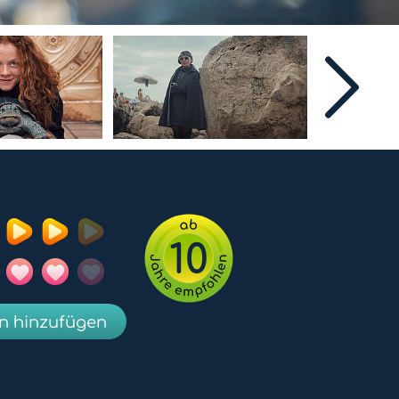
10
en hinzufügen