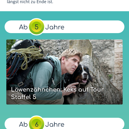
längst nicht zu Ende ist.
Ab
5
Jahre
Löwenzähnchen: Keks auf Tour
Staffel 5
Löwenzähnchen: Keks auf Tour
Staffel 5
Ab
6
Jahre